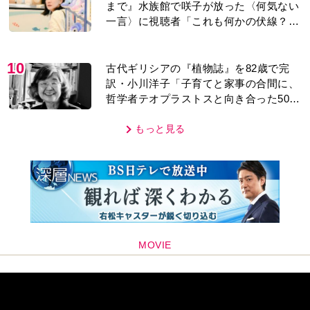
まで』水族館で咲子が放った〈何気ない
一言〉に視聴者「これも何かの伏線？」
「子どもの話だと…」
10
古代ギリシアの『植物誌』を82歳で完
訳・小川洋子「子育てと家事の合間に、
哲学者テオプラストスと向き合った50
年」
もっと見る
MOVIE