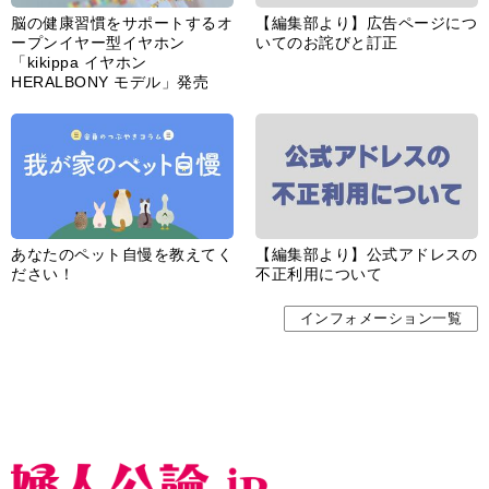
脳の健康習慣をサポートするオ
【編集部より】広告ページにつ
ープンイヤー型イヤホン
いてのお詫びと訂正
「kikippa イヤホン
HERALBONY モデル」発売
あなたのペット自慢を教えてく
【編集部より】公式アドレスの
ださい！
不正利用について
インフォメーション一覧