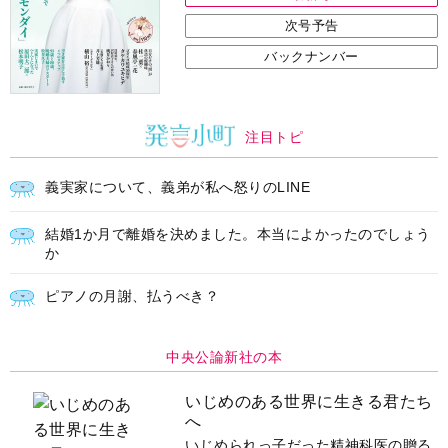
次号予告
バックナンバー
注目トピ
義実家について、義弟が私へ怒りのLINE
結婚1か月で離婚を決めました。本当によかったのでしょう
か
ピアノの月謝、払うべき？
中央公論新社の本
いじめのある世界に生きる君たち
へ
いじめられっ子だった精神科医の贈る