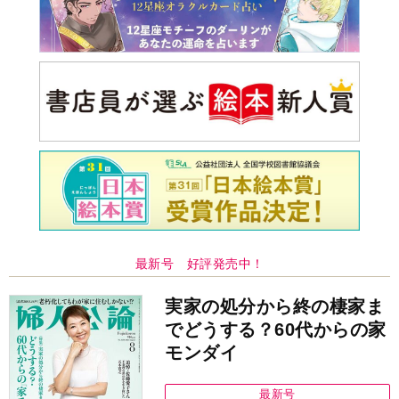
最新号 好評発売中！
実家の処分から終の棲家ま
でどうする？60代からの家
モンダイ
最新号