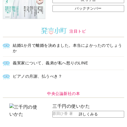
バックナンバー
注目トピ
結婚1か月で離婚を決めました。本当によかったのでしょう
か
義実家について、義弟が私へ怒りのLINE
ピアノの月謝、払うべき？
中央公論新社の本
三千円の使いかた
原田ひ香 著
詳しくみる