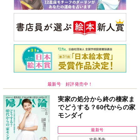
最新号 好評発売中！
実家の処分から終の棲家ま
でどうする？60代からの家
モンダイ
最新号
次号予告