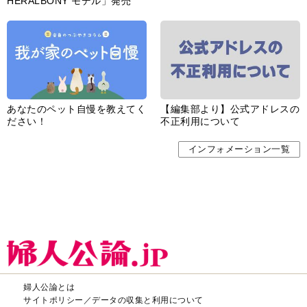
HERALBONY モデル」発売
あなたのペット自慢を教えてく
【編集部より】公式アドレスの
ださい！
不正利用について
インフォメーション一覧
婦人公論とは
サイトポリシー／データの収集と利用について