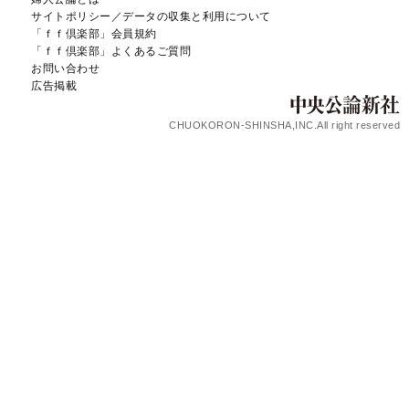
サイトポリシー／データの収集と利用について
「ｆｆ倶楽部」会員規約
「ｆｆ倶楽部」よくあるご質問
お問い合わせ
広告掲載
CHUOKORON-SHINSHA,INC.All right reserved