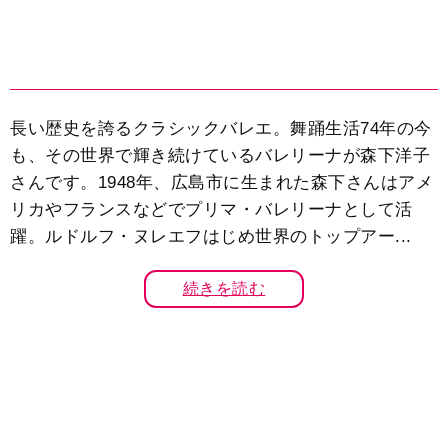
長い歴史を誇るクラシックバレエ。舞踊生活74年の今
も、その世界で輝き続けているバレリーナが森下洋子
さんです。1948年、広島市に生まれた森下さんはアメ
リカやフランスなどでプリマ・バレリーナとして活
躍。ルドルフ・ヌレエフはじめ世界のトップアー...
続きを読む