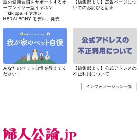
脳の健康習慣をサポートするオ
【編集部より】広告ページにつ
ープンイヤー型イヤホン
いてのお詫びと訂正
「kikippa イヤホン
HERALBONY モデル」発売
あなたのペット自慢を教えてく
【編集部より】公式アドレスの
ださい！
不正利用について
インフォメーション一覧