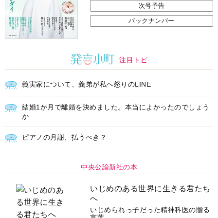
次号予告
バックナンバー
注目トピ
義実家について、義弟が私へ怒りのLINE
結婚1か月で離婚を決めました。本当によかったのでしょう
か
ピアノの月謝、払うべき？
中央公論新社の本
いじめのある世界に生きる君たち
へ
いじめられっ子だった精神科医の贈る
言葉