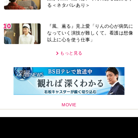
る＜ネタバレあり＞
10
『風、薫る』見上愛「りんの心が病気に
なっていく演技が難しくて。看護は想像
以上に心を使う仕事」
もっと見る
MOVIE