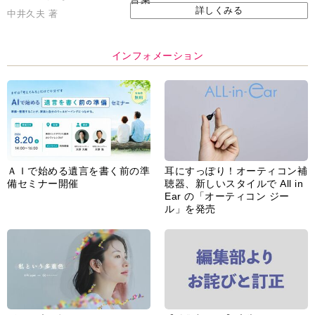
詳しくみる
中井久夫 著
インフォメーション
ＡＩで始める遺言を書く前の準
耳にすっぽり！オーティコン補
備セミナー開催
聴器、新しいスタイルで All in
Ear の「オーティコン ジー
ル」を発売