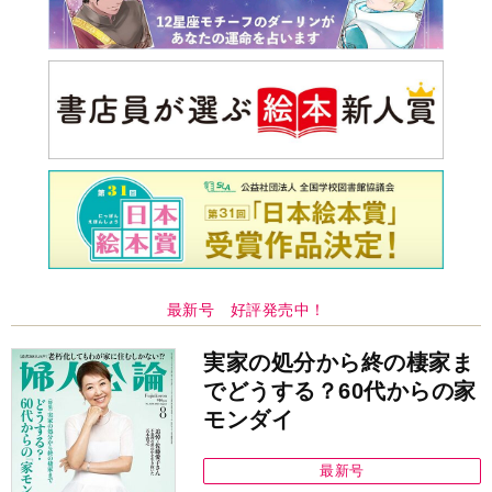
最新号 好評発売中！
実家の処分から終の棲家ま
でどうする？60代からの家
モンダイ
最新号