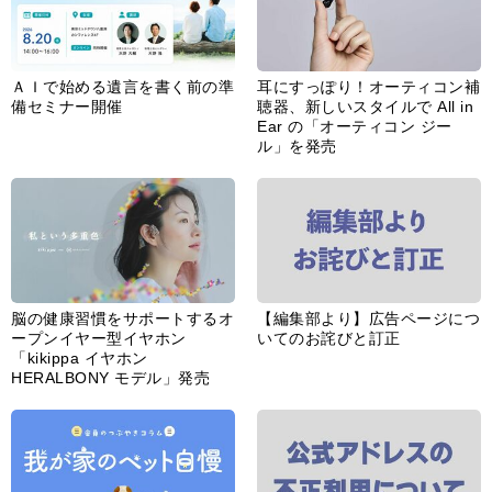
ＡＩで始める遺言を書く前の準
耳にすっぽり！オーティコン補
備セミナー開催
聴器、新しいスタイルで All in
Ear の「オーティコン ジー
ル」を発売
脳の健康習慣をサポートするオ
【編集部より】広告ページにつ
ープンイヤー型イヤホン
いてのお詫びと訂正
「kikippa イヤホン
HERALBONY モデル」発売