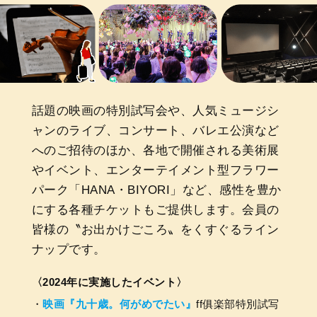
話題の映画の特別試写会や、人気ミュージシ
ャンのライブ、コンサート、バレエ公演など
へのご招待のほか、各地で開催される美術展
やイベント、エンターテイメント型フラワー
パーク「HANA・BIYORI」など、感性を豊か
にする各種チケットもご提供します。会員の
皆様の〝お出かけごころ〟をくすぐるライン
ナップです。
〈2024年に実施したイベント〉
映画『九十歳。何がめでたい』
ff俱楽部特別試写