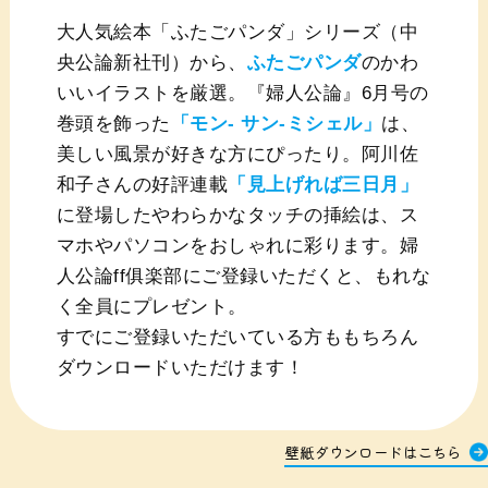
大人気絵本「ふたごパンダ」シリーズ（中
央公論新社刊）から、
ふたごパンダ
のかわ
いいイラストを厳選。『婦人公論』6月号の
巻頭を飾った
「モン- サン-ミシェル」
は、
美しい風景が好きな方にぴったり。阿川佐
和子さんの好評連載
「見上げれば三日月」
に登場したやわらかなタッチの挿絵は、ス
マホやパソコンをおしゃれに彩ります。婦
人公論ff俱楽部にご登録いただくと、もれな
く全員にプレゼント。
すでにご登録いただいている方ももちろん
ダウンロードいただけます！
壁紙ダウンロードはこちら