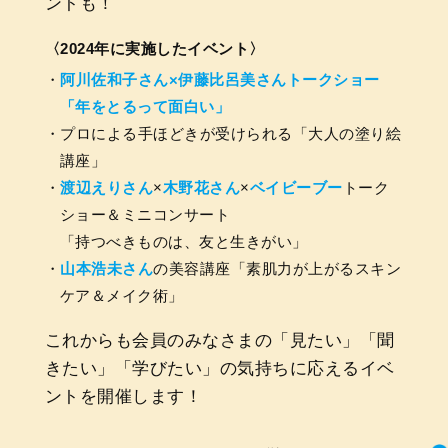
ントも！
〈2024年に実施したイベント〉
阿川佐和子さん×伊藤比呂美さんトークショー
「年をとるって面白い」
プロによる手ほどきが受けられる「大人の塗り絵
講座」
渡辺えりさん
×
木野花さん
×
ベイビーブー
トーク
ショー＆ミニコンサート
「持つべきものは、友と生きがい」
山本浩未さん
の美容講座「素肌力が上がるスキン
ケア＆メイク術」
これからも会員のみなさまの「見たい」「聞
きたい」「学びたい」の気持ちに応えるイベ
ントを開催します！