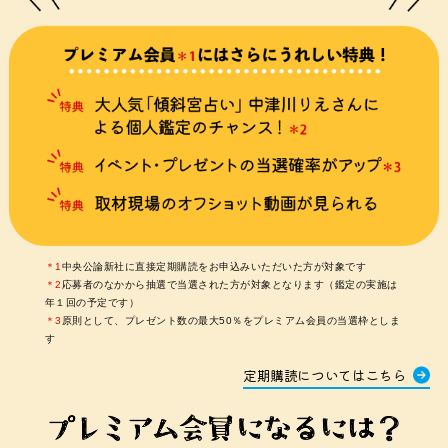
中央公論新社に直接定期購読をお申込みいただいた方が対象です
応募者のなかから抽選で当選された方が対象となります（鑑定の実施は
年１回の予定です）
原則として、プレゼント数の最大50％をプレミアム会員の当選枠としま
す
定期購読についてはこちら