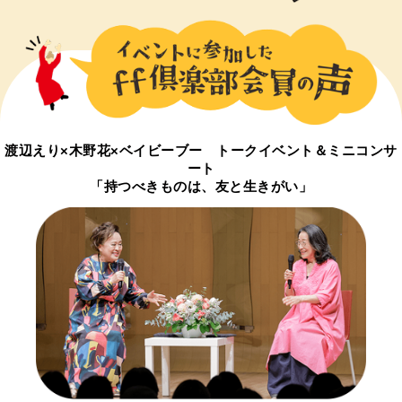
渡辺えり×木野花×ベイビーブー トークイベント＆ミニコンサ
ート
「持つべきものは、友と生きがい」