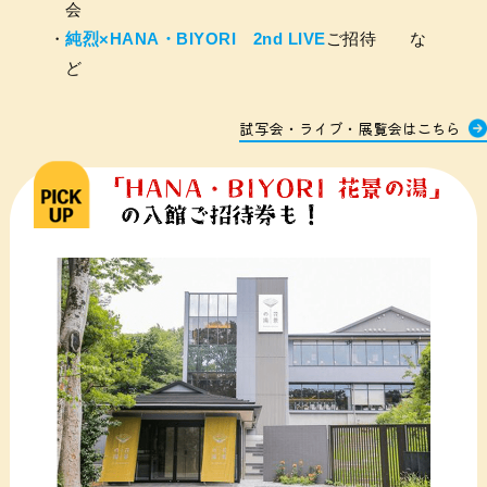
会
純烈×HANA・BIYORI 2nd LIVE
ご招待 な
ど
試写会・ライブ・展覧会はこちら