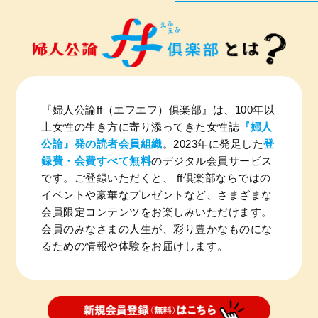
『婦人公論ff（エフエフ）俱楽部』は、100年以
上女性の生き方に寄り添ってきた女性誌
『婦人
公論』発の読者会員組織
。2023年に発足した
登
録費・会費すべて無料
のデジタル会員サービス
です。ご登録いただくと、 ff倶楽部ならではの
イベントや豪華なプレゼントなど、さまざまな
会員限定コンテンツをお楽しみいただけます。
会員のみなさまの人生が、彩り豊かなものにな
るための情報や体験をお届けします。