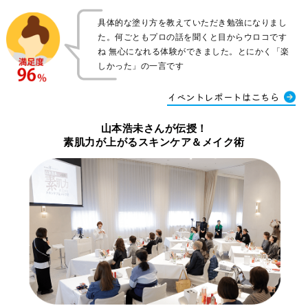
具体的な塗り方を教えていただき勉強になりまし
た。何ごともプロの話を聞くと目からウロコです
ね 無心になれる体験ができました。とにかく「楽
しかった」の一言です
イベントレポートはこちら
山本浩未さんが伝授！
素肌力が上がるスキンケア＆メイク術