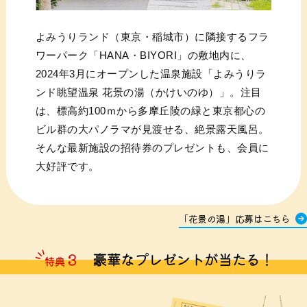
よみうりランド（東京・稲城市）に隣接するフラ
ワーパーク「HANA・BIYORI」の敷地内に、
2024年3月にオープンした温泉施設「よみうりラ
ンド眺望温泉 花景の湯（かけいのゆ）」。注目
は、標高約100ｍから多摩丘陵の緑と東京都心の
ビル群の大パノラマが見渡せる、絶景露天風呂。
そんな最新施設の招待券のプレゼントも、会員に
大好評です。
「花景の湯」応募はこちら