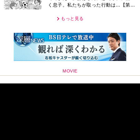
く息子。私たちが取った行動は…【第3
話】
もっと見る
MOVIE