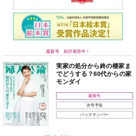
最新号 好評発売中！
実家の処分から終の棲家ま
でどうする？60代からの家
モンダイ
最新号
次号予告
バックナンバー