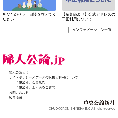
あなたのペット自慢を教えてく
【編集部より】公式アドレスの
ださい！
不正利用について
インフォメーション一覧
婦人公論とは
サイトポリシー／データの収集と利用について
「ｆｆ倶楽部」会員規約
「ｆｆ倶楽部」よくあるご質問
お問い合わせ
広告掲載
CHUOKORON-SHINSHA,INC.All right reserved