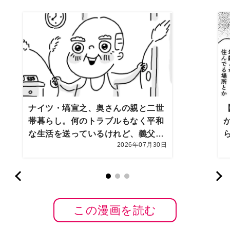
ナイツ・塙宣之、奥さんの親と二世
帯暮らし。何のトラブルもなく平和
な生活を送っているけれど、義父の
2026年07月30日
「静夫さん」はちょっと？変わって
いて…＜まんが＞【2026上半期
BEST】
この漫画を読む