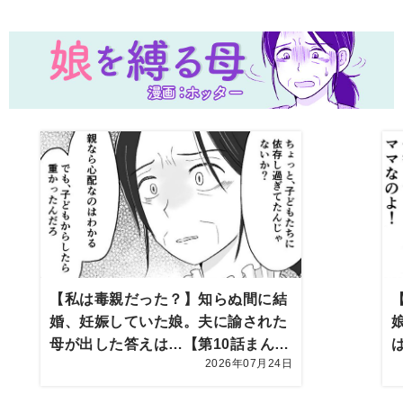
【私は毒親だった？】知らぬ間に結
婚、妊娠していた娘。夫に諭された
母が出した答えは…【第10話まん
2026年07月24日
が】