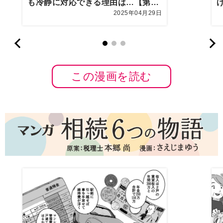
も冷静に対応できる理由は…【第10
2025年04月29日
話まんが】
この漫画を読む