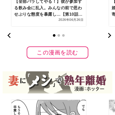
【全部バラしてやる！】彼が参加す
る飲み会に乱入。みんなの前で思わ
せぶりな態度を暴露し…【第10話ま
2026年06月26日
んが】
この漫画を読む