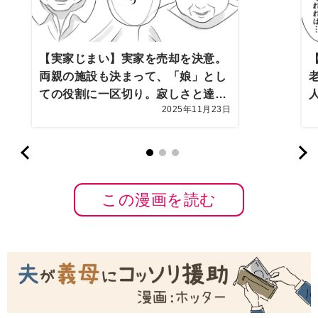
【実家じまい】実家を売却を決意。
両親の施設も決まって、「娘」とし
ての役割に一区切り。寂しさと達成
2025年11月23日
感が胸にこみ上げて…【第10話まん
が】
この漫画を読む