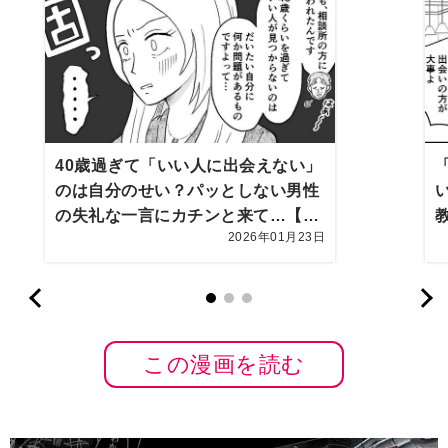
40歳過ぎて「いい人に出会えない」
のは自分のせい？パッとしない男性
の失礼な一言にカチンと来て…【資
2026年01月23日
産家の娘】第10話まんが
この漫画を読む