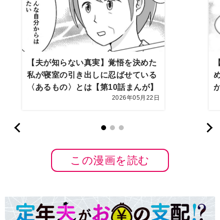
【夫が知らない真実】覚悟を決めた
私が寝室の引き出しに忍ばせている
〈あるもの〉とは【第10話まんが】
2026年05月22日
この漫画を読む