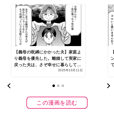
【義母の呪縛にかかった夫】家庭よ
り義母を優先した。離婚して実家に
戻った夫は、さぞ幸せに暮らしてい
2025年10月11日
ると思いきや…【第10話まんが】
この漫画を読む