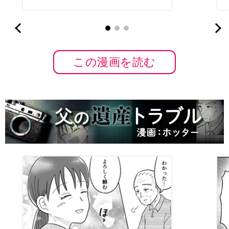
＜第10話まんが＞
この漫画を読む