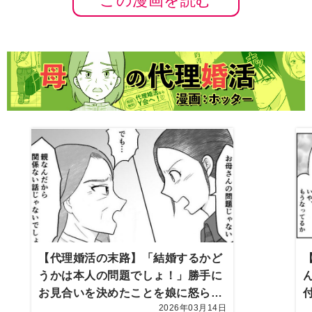
この漫画を読む
【代理婚活の末路】「結婚するかど
うかは本人の問題でしょ！」勝手に
お見合いを決めたことを娘に怒られ
2026年03月14日
た。息子も家を出て行ってしまい…