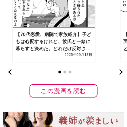
【70代恋愛、病院で家族紹介】子ど
もは心配するけれど、彼氏と一緒に
暮らすと決めた。どれだけ反対され
2025年09月13日
ても、この思いだけは…【第10話ま
んが】
この漫画を読む