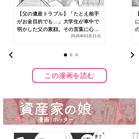
【父の遺産トラブル】「たとえ相手
がお金目的でも…」大学生が車中で
明かした父の素顔。その言葉に心動
2026年02月21日
かされ…【第10話まんが】
この漫画を読む