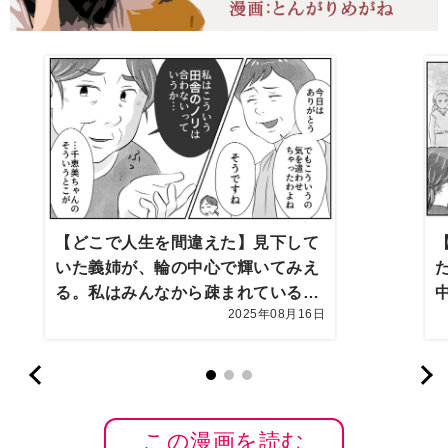
【どこで人生を間違えた】見下して
いた義姉が、輪の中心で輝いてみえ
る。私はみんなから疎まれているの
2025年08月16日
に…【第10話まんが】
この漫画を読む