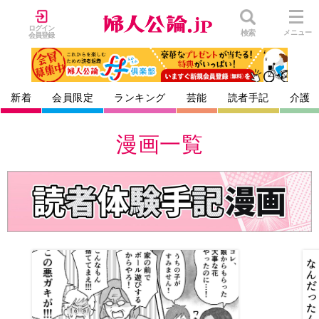
ログイン
検索
メニュー
会員登録
新着
会員限定
ランキング
芸能
読者手記
介護
漫画一覧