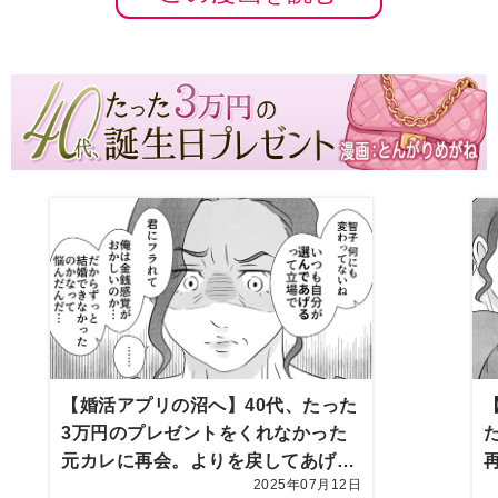
【婚活アプリの沼へ】40代、たった
3万円のプレゼントをくれなかった
元カレに再会。よりを戻してあげよ
2025年07月12日
うとしたら…【第10話まんが】