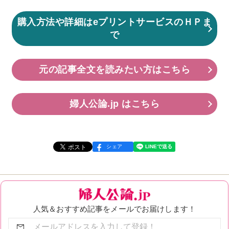
購入方法や詳細はeプリントサービスのＨＰま
で
元の記事全文を読みたい方はこちら
婦人公論.jp はこちら
シェア