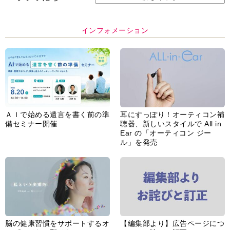
インフォメーション
ＡＩで始める遺言を書く前の準
耳にすっぽり！オーティコン補
備セミナー開催
聴器、新しいスタイルで All in
Ear の「オーティコン ジー
ル」を発売
脳の健康習慣をサポートするオ
【編集部より】広告ページにつ