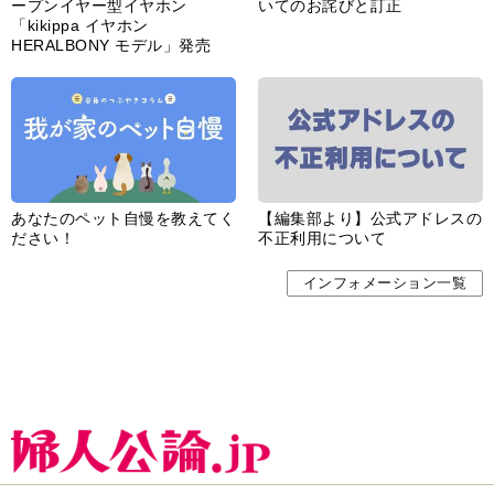
ープンイヤー型イヤホン
いてのお詫びと訂正
「kikippa イヤホン
HERALBONY モデル」発売
あなたのペット自慢を教えてく
【編集部より】公式アドレスの
ださい！
不正利用について
インフォメーション一覧