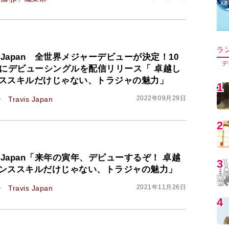
ラ
is Japan 全世界メジャーデビューが決定！10
デ
日にデビューシングルを配信リリース「 卓越し
ススキルだけじゃない、トラジャの魅力」
1
2022年09月29日
子
Travis Japan
2
is Japan「来年の寅年、デビューするぞ！ 卓越
3
ンススキルだけじゃない、トラジャの魅力」
2021年11月26日
子
Travis Japan
4