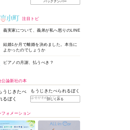
バックナンバー
注目トピ
義実家について、義弟が私へ怒りのLINE
結婚1か月で離婚を決めました。本当に
よかったのでしょうか
ピアノの月謝、払うべき？
央公論新社の本
もうじきたべられるぼく
はせがわゆうじ 作
詳しくみる
ンフォメーション