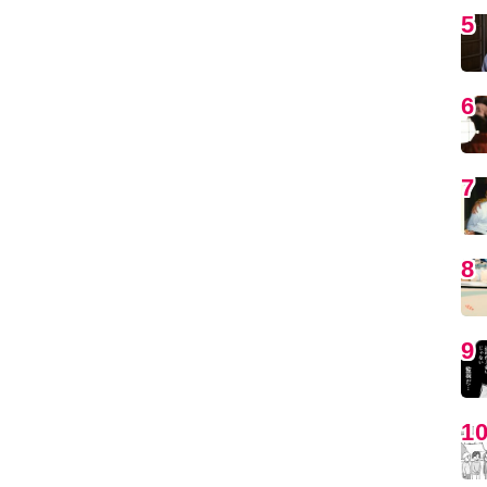
5
6
7
8
9
1