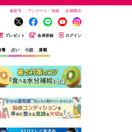
最新号
アンケート・投稿
定期購読
プレゼント
会員登録
ログイン
教養
占い
小説
連載