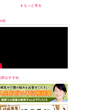
レートして…【第2話】
もっと見る
VIE
集部おすすめ