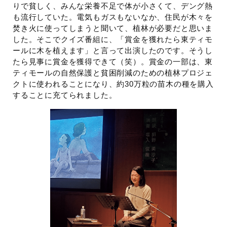
りで貧しく、みんな栄養不足で体が小さくて、デング熱
も流行していた。電気もガスもないなか、住民が木々を
焚き火に使ってしまうと聞いて、植林が必要だと思いま
した。そこでクイズ番組に、「賞金を獲れたら東ティモ
ールに木を植えます」と言って出演したのです。そうし
たら見事に賞金を獲得できて（笑）。賞金の一部は、東
ティモールの自然保護と貧困削減のための植林プロジェ
クトに使われることになり、約30万粒の苗木の種を購入
することに充てられました。