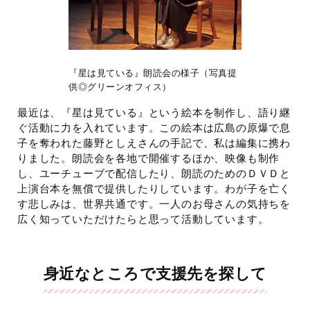
『星は見ている』朗読会の様子（写真提
供◎グリーンオフィス）
最近は、『星は見ている』という絵本を制作し、語り継
ぐ活動に力を入れています。この絵本は広島の原爆で息
子を奪われた藤野としえさんの手記で、私は編集に携わ
りました。朗読会を各地で開催するほか、映像も制作
し、ユーチューブで配信したり、朗読のためのＤＶＤと
上演台本を無償で提供したりしています。わが子を亡く
す悲しみは、世界共通です。一人のお母さんの気持ちを
広く知っていただけたらと思って活動しています。
身近なところで支援先を探して