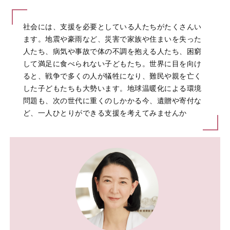
社会には、支援を必要としている人たちがたくさんい
ます。地震や豪雨など、災害で家族や住まいを失った
人たち、病気や事故で体の不調を抱える人たち、困窮
して満足に食べられない子どもたち。世界に目を向け
ると、戦争で多くの人が犠牲になり、難民や親を亡く
した子どもたちも大勢います。地球温暖化による環境
問題も、次の世代に重くのしかかる今、遺贈や寄付な
ど、一人ひとりができる支援を考えてみませんか