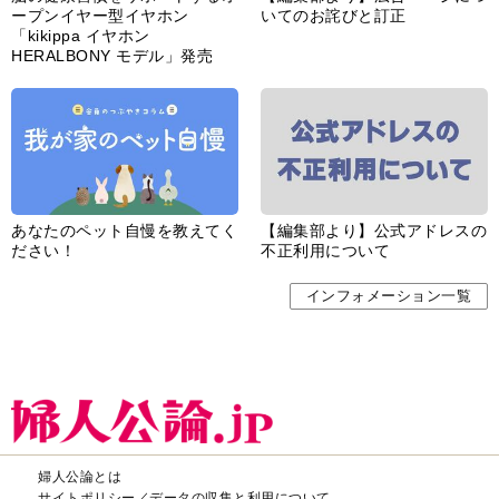
ープンイヤー型イヤホン
いてのお詫びと訂正
「kikippa イヤホン
HERALBONY モデル」発売
あなたのペット自慢を教えてく
【編集部より】公式アドレスの
ださい！
不正利用について
インフォメーション一覧
婦人公論とは
サイトポリシー／データの収集と利用について