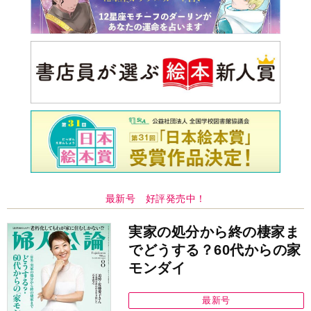
最新号 好評発売中！
実家の処分から終の棲家ま
でどうする？60代からの家
モンダイ
最新号