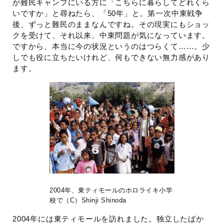
が難民キャンプにいる方に「こちらに暮らしてどれくら
いですか」と尋ねたら、「50年」と。第一次中東戦争
後、ずっと難民のままなんですね。その現実にもショッ
クを受けて、それ以来、中東問題が気になっています。
ですから、本当に今の状況というのはつらくて……。少
しでも役に立ちたいけれど、何もできない無力感があり
ます。
2004年、東ティモールのホロライキ小学
校で（C）Shinji Shinoda
2004年には東ティモールを訪れました。独立したばか