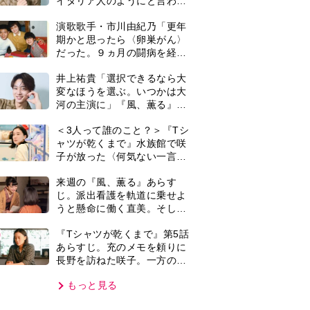
長野を訪ねた咲子。一方の樹
生の元にもある人物が…＜ネ
もっと見る
タバレあり＞
VIE
集部おすすめ