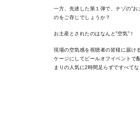
お土産とされたのはなんと”空気”！
現場の空気感を視聴者の皆様に届け
ケージにしてピールオフイベントで
まりの人気に2時間足らずですべてな
そこで今回は同企画をパワーアップ
届けしたいと試行錯誤し、中づり広告
空気のお土産”増量パワーアップを試