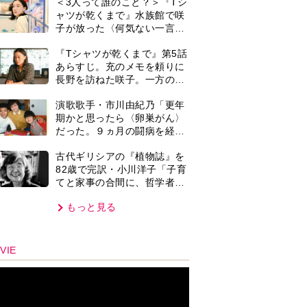
オプラストスと向き合った50
もっと見る
年」
VIE
集部おすすめ