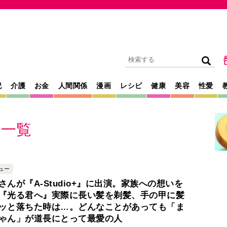
記
介護
お金
人間関係
漫画
レシピ
健康
美容
性愛
事一覧
ュー
さんが『A-Studio+』に出演。家族への想いを
『光る君へ』実際に長い髪を剃髪、手の甲に髪
ッと落ちた時は…。どんなことがあっても「ま
ゃん」が道長にとって最愛の人