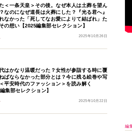
た＜一条天皇＞その後。なぜ本人は土葬を望ん
？なのになぜ道長は火葬にした？『光る君へ』
れなかった「死してなお愛によりて結ばれ」た
その想い【2025編集部セレクション】
2025年10月26日
之
代はかなり温暖だった？女性が参詣する時に覆
ねばならなかった部分とは？今に残る絵巻や写
＜平安時代のファッション＞を読み解く
25編集部セレクション】
2025年10月22日
子