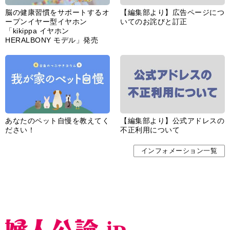
脳の健康習慣をサポートするオ
【編集部より】広告ページにつ
ープンイヤー型イヤホン
いてのお詫びと訂正
「kikippa イヤホン
HERALBONY モデル」発売
あなたのペット自慢を教えてく
【編集部より】公式アドレスの
ださい！
不正利用について
インフォメーション一覧