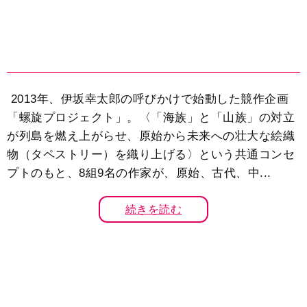
2013年、伊坂幸太郎の呼びかけで始動した競作企画
「螺旋プロジェクト」。〈「海族」と「山族」の対立
が列島を燃え上がらせ、原始から未来への壮大な絵織
物（タペストリー）を織り上げる〉という共通コンセ
プトのもと、8組9名の作家が、原始、古代、中...
続きを読む