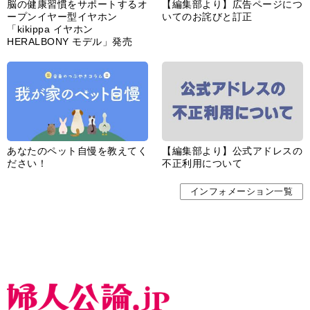
脳の健康習慣をサポートするオ
【編集部より】広告ページにつ
ープンイヤー型イヤホン
いてのお詫びと訂正
「kikippa イヤホン
HERALBONY モデル」発売
あなたのペット自慢を教えてく
【編集部より】公式アドレスの
ださい！
不正利用について
インフォメーション一覧