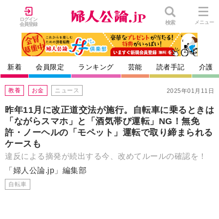
ログイン
検索
メニュー
会員登録
新着
会員限定
ランキング
芸能
読者手記
介護
教養
お金
ニュース
2025年01月11日
昨年11月に改正道交法が施行。自転車に乗るときは
「ながらスマホ」と「酒気帯び運転」NG！無免
許・ノーヘルの「モペット」運転で取り締まられる
ケースも
違反による摘発が続出する今、改めてルールの確認を！
「婦人公論.jp」編集部
自転車