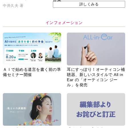
詳しくみる
中井久夫 著
インフォメーション
ＡＩで始める遺言を書く前の準
耳にすっぽり！オーティコン補
備セミナー開催
聴器、新しいスタイルで All in
Ear の「オーティコン ジー
ル」を発売