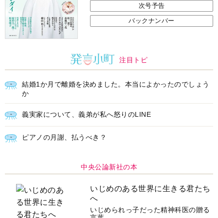
次号予告
バックナンバー
注目トピ
結婚1か月で離婚を決めました。本当によかったのでしょう
か
義実家について、義弟が私へ怒りのLINE
ピアノの月謝、払うべき？
中央公論新社の本
いじめのある世界に生きる君たち
へ
いじめられっ子だった精神科医の贈る
言葉