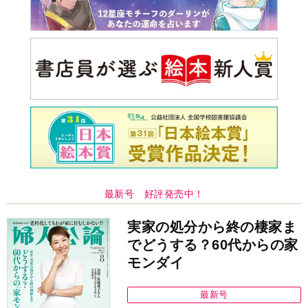
最新号 好評発売中！
実家の処分から終の棲家ま
でどうする？60代からの家
モンダイ
最新号