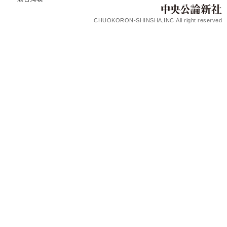
CHUOKORON-SHINSHA,INC.All right reserved