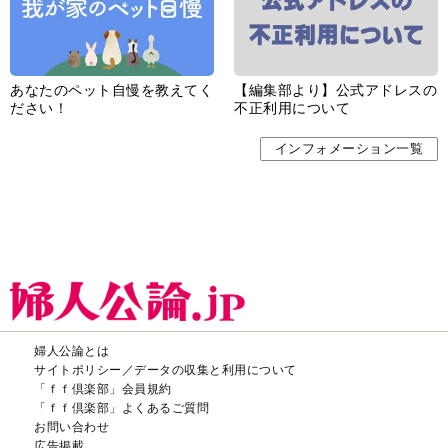
あなたのペット自慢を教えてく
【編集部より】公式アドレスの
ださい！
不正利用について
インフォメーション一覧
婦人公論とは
サイトポリシー／データの収集と利用について
「ｆｆ倶楽部」会員規約
「ｆｆ倶楽部」よくあるご質問
お問い合わせ
広告掲載