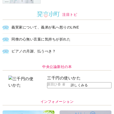
注目トピ
義実家について、義弟が私へ怒りのLINE
同僚の心無い言葉に気持ちが折れた
ピアノの月謝、払うべき？
中央公論新社の本
三千円の使いかた
原田ひ香 著
詳しくみる
インフォメーション