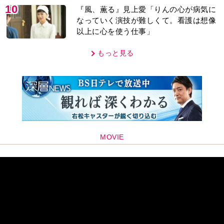
10
『風、薫る』見上愛「りんの心が病気に
なっていく演技が難しくて。看護は想像
以上に心を使う仕事」
もっと見る
MOVIE