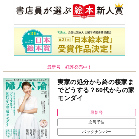
最新号 好評発売中！
実家の処分から終の棲家ま
でどうする？60代からの家
モンダイ
最新号
次号予告
バックナンバー