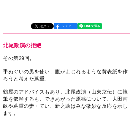
シェア
北尾政演の拒絶
その第29回。
手ぬぐいの男を使い、腹がよじれるような黄表紙を作
ろうと考えた蔦重。
鶴屋のアドバイスもあり、北尾政演（山東京伝）に執
筆を依頼するも、できあがった原稿について、大田南
畝や蔦重の妻・てい、新之助はみな微妙な反応を示し
ます。