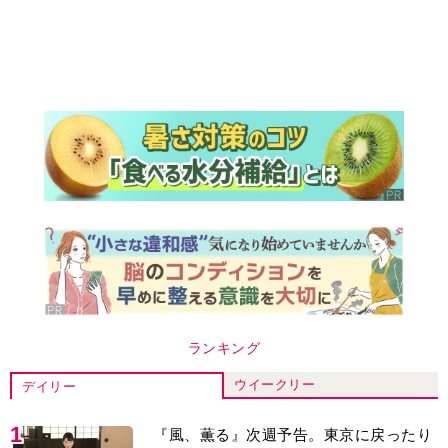
ランキング
ウイークリー
デイリー
1
『風、薫る』次週予告。東京に戻ったり