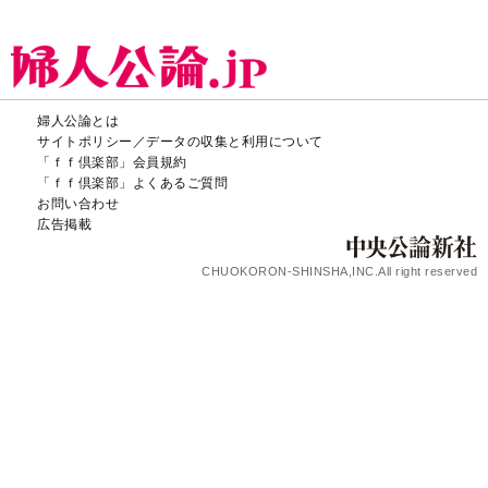
婦人公論とは
サイトポリシー／データの収集と利用について
「ｆｆ倶楽部」会員規約
「ｆｆ倶楽部」よくあるご質問
お問い合わせ
広告掲載
CHUOKORON-SHINSHA,INC.All right reserved