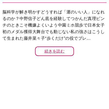
脳科学が解き明かすどうすれば「運のいい人」になれ
るのか？中野信子どん底を経験してつかんだ真理ピン
チのときこそ機嫌よくいよう中園ミホ競歩で日本女子
初のメダル獲得大舞台でも動じない私の強さはこうし
て生まれた藤井菜々子“歩くだけ”の役でブレ...
続きを読む