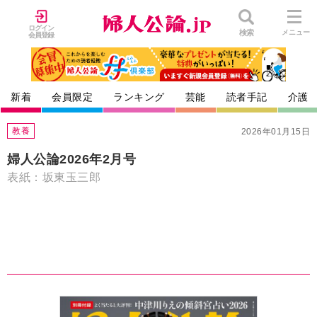
ログイン
検索
メニュー
会員登録
新着
会員限定
ランキング
芸能
読者手記
介護
教養
2026年01月15日
婦人公論2026年2月号
表紙：坂東玉三郎