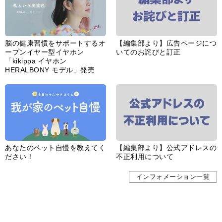
脳の健康習慣をサポートするオ
【編集部より】広告ページにつ
ープンイヤー型イヤホン
いてのお詫びと訂正
「kikippa イヤホン
HERALBONY モデル」発売
あなたのペット自慢を教えてく
【編集部より】公式アドレスの
ださい！
不正利用について
インフォメーション一覧