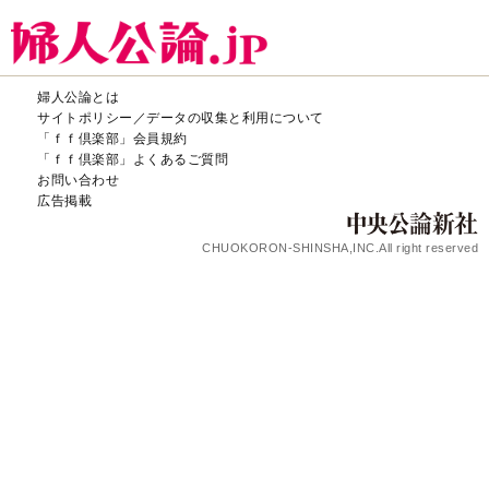
婦人公論とは
サイトポリシー／データの収集と利用について
「ｆｆ倶楽部」会員規約
「ｆｆ倶楽部」よくあるご質問
お問い合わせ
広告掲載
CHUOKORON-SHINSHA,INC.All right reserved