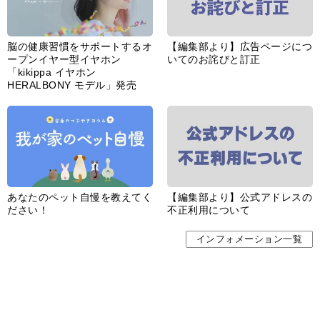
脳の健康習慣をサポートするオ
【編集部より】広告ページにつ
ープンイヤー型イヤホン
いてのお詫びと訂正
「kikippa イヤホン
HERALBONY モデル」発売
あなたのペット自慢を教えてく
【編集部より】公式アドレスの
ださい！
不正利用について
インフォメーション一覧