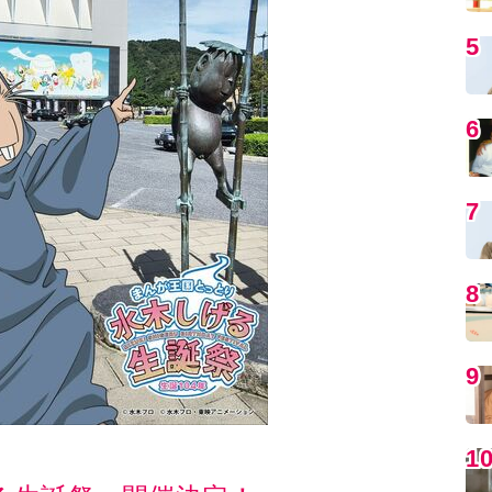
5
6
7
8
9
1