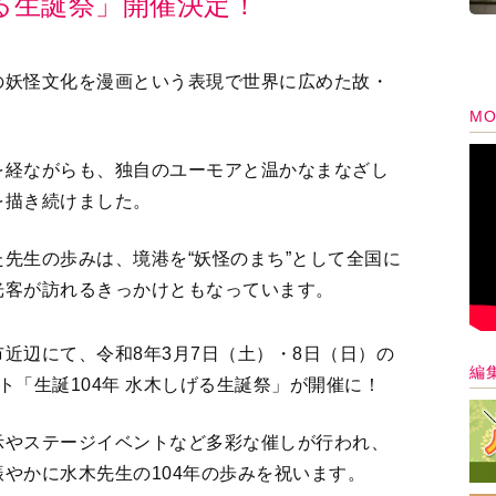
げる生誕祭」開催決定！
の妖怪文化を漫画という表現で世界に広めた故・
MO
を経ながらも、独自のユーモアと温かなまなざし
を描き続けました。
先生の歩みは、境港を“妖怪のまち”として全国に
光客が訪れるきっかけともなっています。
近辺にて、令和8年3月7日（土）・8日（日）の
編
ト「生誕104年 水木しげる生誕祭」が開催に！
示やステージイベントなど多彩な催しが行われ、
やかに水木先生の104年の歩みを祝います。