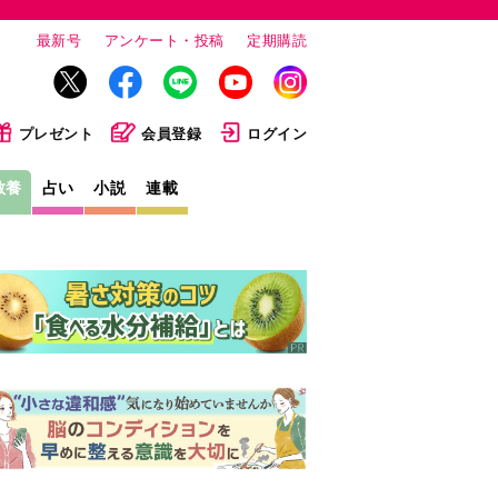
最新号
アンケート・投稿
定期購読
プレゼント
会員登録
ログイン
教養
占い
小説
連載