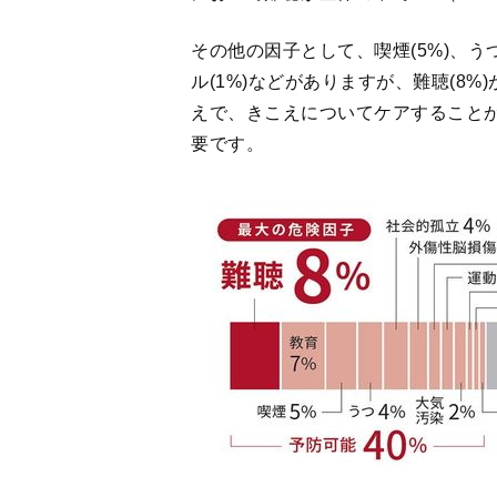
えで、きこえについてケアすること
要です。