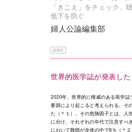
婦人公論編集部
認知症
世界的医学誌が発表した
2020年、世界的に権威のある医学誌
要因により起こると考えられる。そ
た（＊１）。その危険因子とは、人
に分け、それぞれの年代で注意すべ
において難聴が全体の中で8％（＊
その他の因子として、喫煙(5%)、うつ
ル(1%)などがありますが、難聴(8