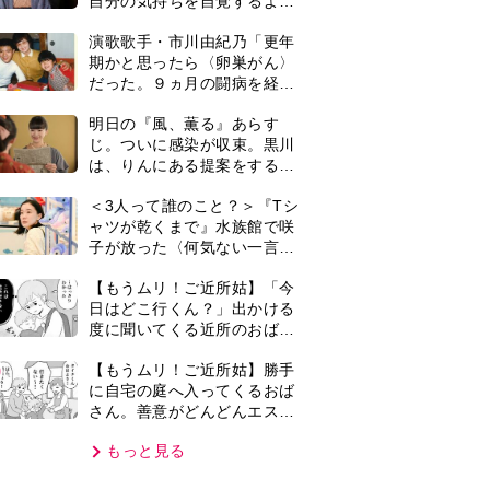
さん。善意がどんどんエスカ
レートして…【第2話】
もっと見る
VIE
集部おすすめ