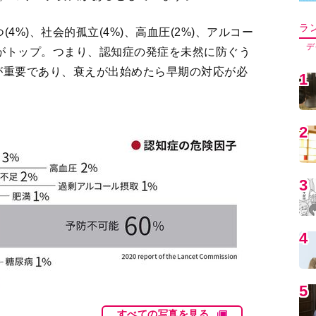
が重要であり、衰えが出始めたら早期の対応が必
5
6
7
8
9
すべての写真を見る
1