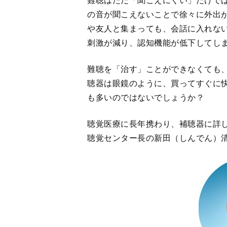
「耳に入る音は、内耳にある蝸牛と
牛は年齢とともに高音を感じる部分
す。音の情報が入ってこないと、脳
と、補聴器を使った時にうるさく感
が回復し、聞き取りが改善します。
〈聞こえる脳〉に戻すことが可能で