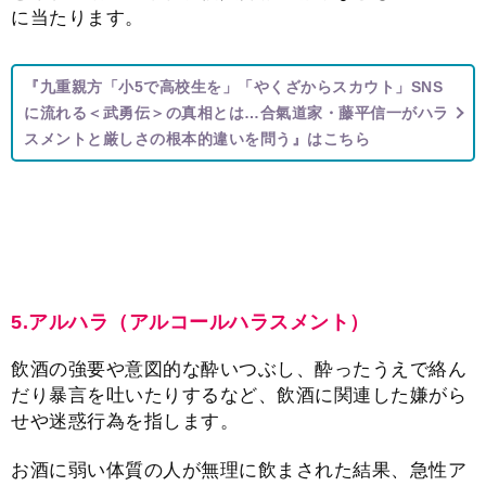
多様化する「ハラスメント」
に当たります。
『九重親方「小5で高校生を」「やくざからスカウト」SNS
に流れる＜武勇伝＞の真相とは…合氣道家・藤平信一がハラ
スメントと厳しさの根本的違いを問う』はこちら
5.アルハラ（アルコールハラスメント）
飲酒の強要や意図的な酔いつぶし、酔ったうえで絡ん
だり暴言を吐いたりするなど、飲酒に関連した嫌がら
せや迷惑行為を指します。
お酒に弱い体質の人が無理に飲まされた結果、急性ア