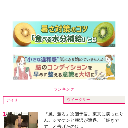
ランキング
ウイークリー
デイリー
1
『風、薫る』次週予告。東京に戻ったり
ん。シマケンと横沢が遭遇。「好きで
す」と告げたのは…