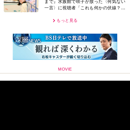
まで』水族館で咲子が放った〈何気ない
一言〉に視聴者「これも何かの伏線？」
「子どもの話だと…」
もっと見る
MOVIE