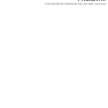
CHUOKORON-SHINSHA,INC.All right reserved