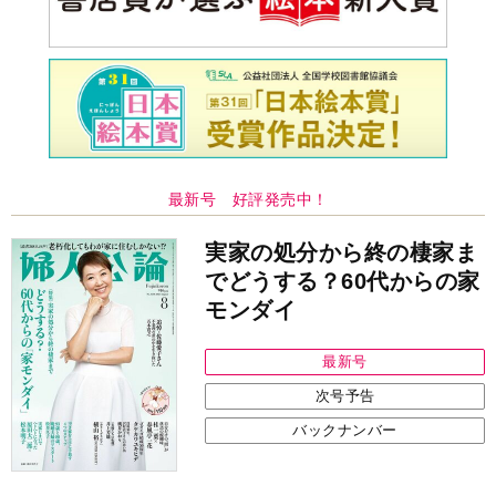
最新号 好評発売中！
実家の処分から終の棲家ま
でどうする？60代からの家
モンダイ
最新号
次号予告
バックナンバー