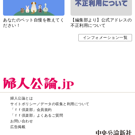
あなたのペット自慢を教えてく
【編集部より】公式アドレスの
ださい！
不正利用について
インフォメーション一覧
婦人公論とは
サイトポリシー／データの収集と利用について
「ｆｆ倶楽部」会員規約
「ｆｆ倶楽部」よくあるご質問
お問い合わせ
広告掲載