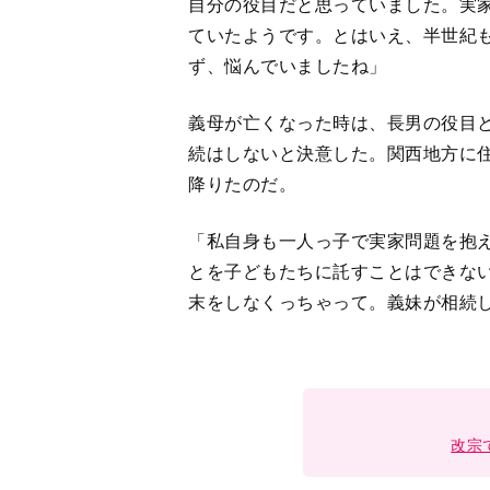
自分の役目だと思っていました。実
ていたようです。とはいえ、半世紀
ず、悩んでいましたね」
義母が亡くなった時は、長男の役目
続はしないと決意した。関西地方に
降りたのだ。
「私自身も一人っ子で実家問題を抱
とを子どもたちに託すことはできな
末をしなくっちゃって。義妹が相続
改宗