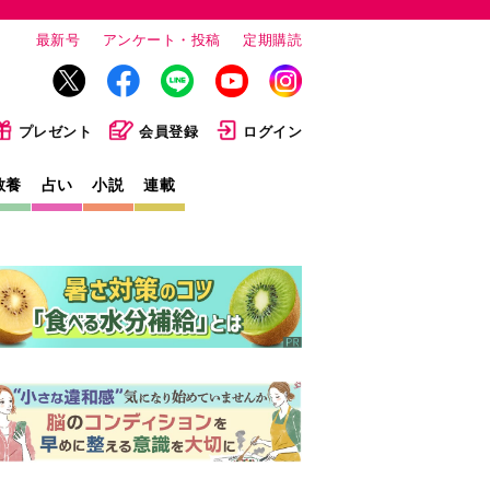
最新号
アンケート・投稿
定期購読
プレゼント
会員登録
ログイン
教養
占い
小説
連載