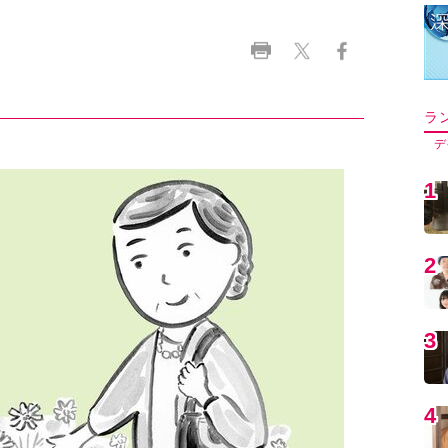
ラ
デ
1
2
3
4