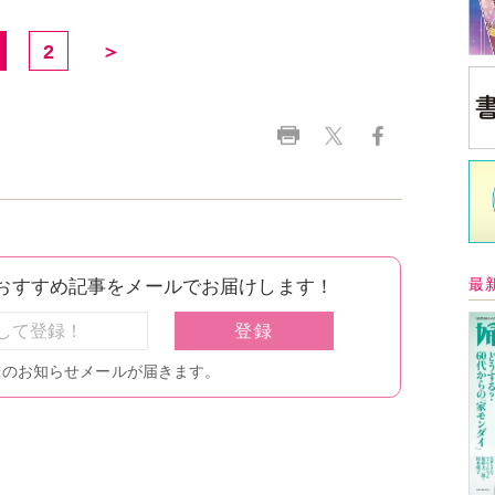
2
＞
最