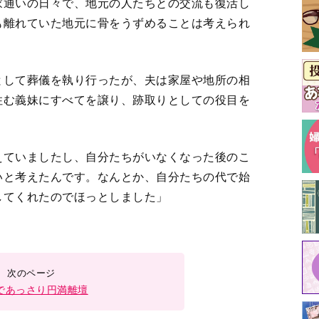
家通いの日々で、地元の人たちとの交流も復活し
も離れていた地元に骨をうずめることは考えられ
として葬儀を執り行ったが、夫は家屋や地所の相
住む義妹にすべてを譲り、跡取りとしての役目を
えていましたし、自分たちがいなくなった後のこ
いと考えたんです。なんとか、自分たちの代で始
してくれたのでほっとしました」
であっさり円満離壇