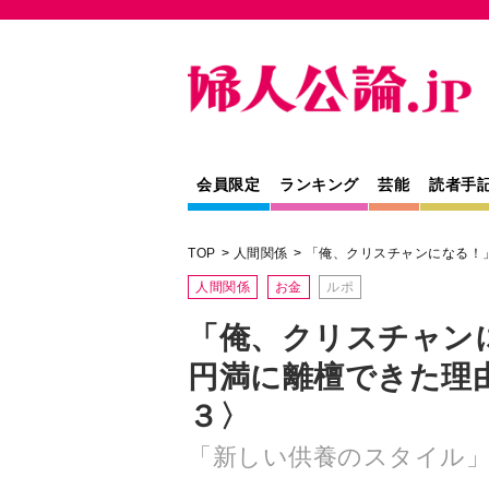
会員限定
ランキング
芸能
読者手
TOP
人間関係
「俺、クリスチャンになる！
人間関係
お金
ルポ
「俺、クリスチャン
円満に離檀できた理
３〉
「新しい供養のスタイル