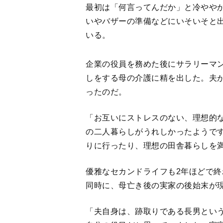
最初は「何言ってんだか」と冷やや
いやバザーの準備などにいそいそと
いる。
企業の役員を務めた後にサラリーマ
しをする母の介護に精を出した。夫
ったのだ。
「お互いにストレスのない、理想的
の二人暮らしがうれしかったようで
りに行ったり、理想の田舎暮らしを
優雅なセカンドライフも2年ほどで
同時に、母亡き後の実家の後始末が
「夫自身は、跡取りである長男とい