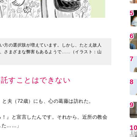
5
6
い方の選択肢が増えています。しかし、たとえ故人
、さまざまな弊害もあるようで……（イラスト：山
7
に託すことはできない
8
）と夫（72歳）にも、心の葛藤は訪れた。
9
る！』と宣言したんです。それから、近所の教会
した……」
1