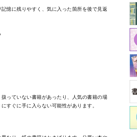
は異なり、紙の書籍はかさばります。分厚い本や
出時に持ち運ぶのは大変です。
えるほど保管スペースが必要になるという問題が
中
損、カビ、虫食いなどのリスクがあります。
り、他人に貸したきり返ってこなかったりなど、
江原
な管理が求められます。
イ