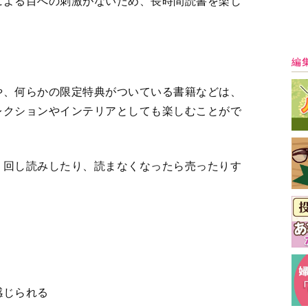
感じられる
が記憶に残りやすく、気に入った箇所を後で見返
る
最
り扱っていない書籍があったり、人気の書籍の場
きにすぐに手に入らない可能性があります。