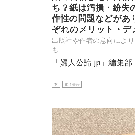
ぞれのメリット・デ
出版社や作者の意向により
も
「婦人公論.jp」編集部
本
電子書籍