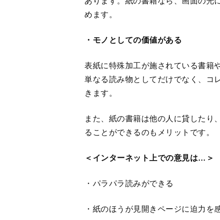
・パラパラ読みができる
・紙のほうが見開きページに迫力を
・どのあたりに何が書いてあったか
しやすい
・読んだ量と残りの量が一目でわか
・読了後の満足感が大きい
＜デメリット＞
・商品の購入に手間がかかる
紙の書籍の場合、店舗によっては取
合は売り切れていたりと、欲しいと