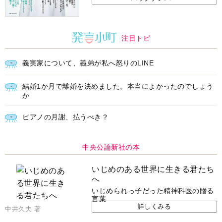
注目トピ
義実家について、義弟が私へ怒りのLINE
結婚1か月で離婚を決めました。本当によかったのでしょう
か
ピアノの月謝、払うべき？
中央公論新社の本
いじめのある世界に生きる君たち
へ
いじめられっ子だった精神科医の贈る
言葉
詳しくみる
中井久夫 著