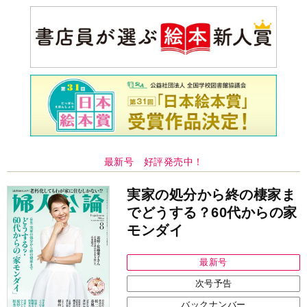
最新号 好評発売中！
実家の処分から終の棲家ま
でどうする？60代からの家
モンダイ
最新号
次号予告
バックナンバー