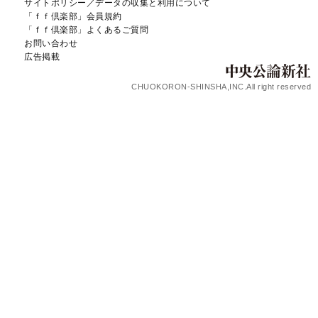
サイトポリシー／データの収集と利用について
「ｆｆ倶楽部」会員規約
「ｆｆ倶楽部」よくあるご質問
お問い合わせ
広告掲載
CHUOKORON-SHINSHA,INC.All right reserved