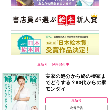
最新号 好評発売中！
実家の処分から終の棲家ま
でどうする？60代からの家
モンダイ
最新号
次号予告