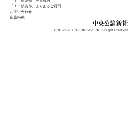
「ｆｆ倶楽部」会員規約
「ｆｆ倶楽部」よくあるご質問
お問い合わせ
広告掲載
CHUOKORON-SHINSHA,INC.All right reserved