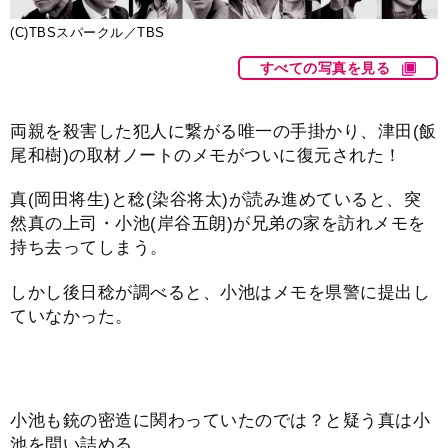
(C)TBSスパークル／TBS
すべての写真を見る
両親を殺害した犯人に繋がる唯一の手掛かり、津田(飯
尾和樹)の取材ノートのメモがついに復元された！
真(岡田将生)と稔(染谷将太)が読み進めていると、突
然真の上司・小池(岸谷五朗)が兄弟の家を訪れメモを
持ち去ってしまう。
しかし後日稔が調べると、小池はメモを県警に提出し
ていなかった。
小池も銃の密造に関わっていたのでは？と疑う真は小
池を問い詰める…。