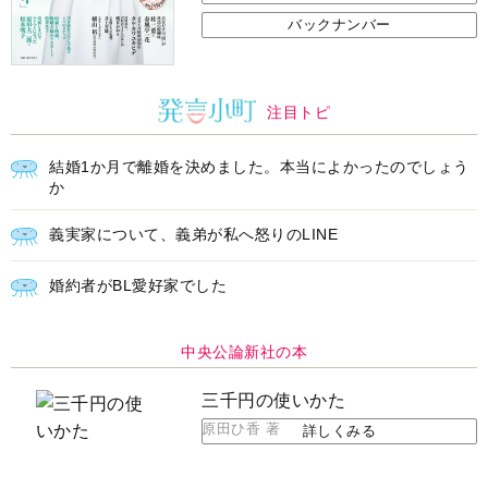
バックナンバー
注目トピ
結婚1か月で離婚を決めました。本当によかったのでしょう
か
義実家について、義弟が私へ怒りのLINE
婚約者がBL愛好家でした
中央公論新社の本
三千円の使いかた
原田ひ香 著
詳しくみる