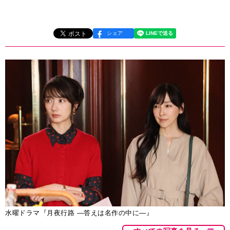
シェア
水曜ドラマ『月夜行路 ―答えは名作の中に―』