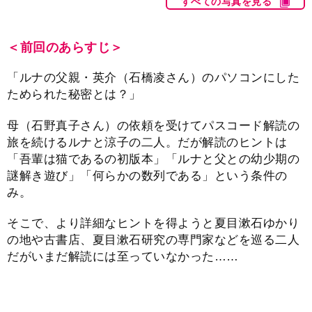
すべての写真を見る
＜前回のあらすじ＞
「ルナの父親・英介（石橋凌さん）のパソコンにした
ためられた秘密とは？」
母（石野真子さん）の依頼を受けてパスコード解読の
旅を続けるルナと涼子の二人。だが解読のヒントは
「吾輩は猫であるの初版本」「ルナと父との幼少期の
謎解き遊び」「何らかの数列である」という条件の
み。
そこで、より詳細なヒントを得ようと夏目漱石ゆかり
の地や古書店、夏目漱石研究の専門家などを巡る二人
だがいまだ解読には至っていなかった……