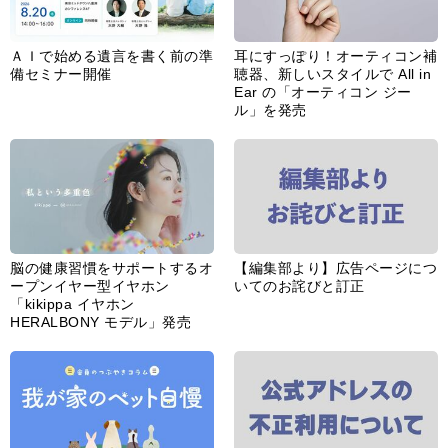
ＡＩで始める遺言を書く前の準
耳にすっぽり！オーティコン補
備セミナー開催
聴器、新しいスタイルで All in
Ear の「オーティコン ジー
ル」を発売
脳の健康習慣をサポートするオ
【編集部より】広告ページにつ
ープンイヤー型イヤホン
いてのお詫びと訂正
「kikippa イヤホン
HERALBONY モデル」発売