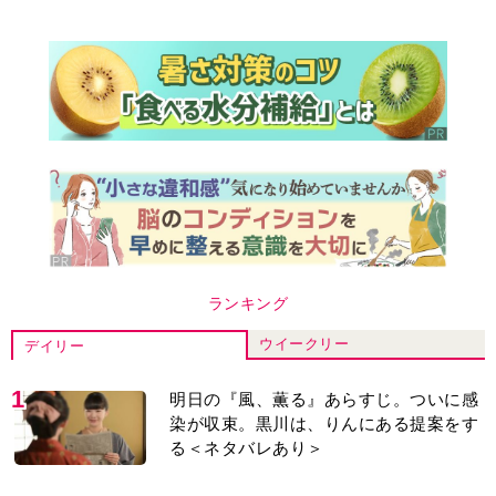
ランキング
ウイークリー
デイリー
1
明日の『風、薫る』あらすじ。ついに感
染が収束。黒川は、りんにある提案をす
る＜ネタバレあり＞