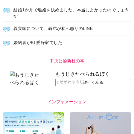
結婚1か月で離婚を決めました。本当によかったのでしょう
か
義実家について、義弟が私へ怒りのLINE
婚約者がBL愛好家でした
中央公論新社の本
もうじきたべられるぼく
はせがわゆうじ 作
詳しくみる
インフォメーション