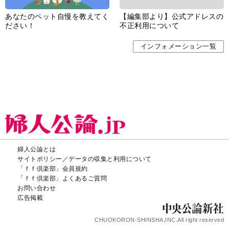
あなたのペット自慢を教えてく
【編集部より】公式アドレスの
ださい！
不正利用について
インフォメーション一覧
婦人公論とは
サイトポリシー／データの収集と利用について
「ｆｆ倶楽部」会員規約
「ｆｆ倶楽部」よくあるご質問
お問い合わせ
広告掲載
CHUOKORON-SHINSHA,INC.All right reserved