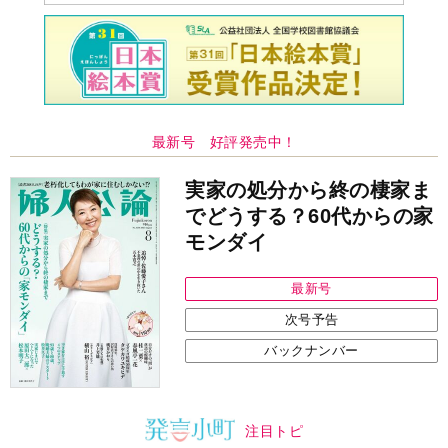
最新号 好評発売中！
実家の処分から終の棲家ま
でどうする？60代からの家
モンダイ
最新号
次号予告
バックナンバー
注目トピ