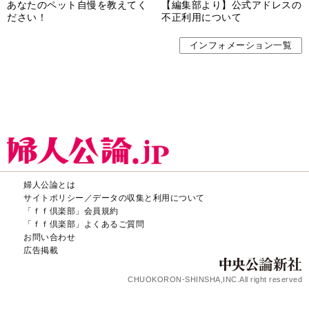
あなたのペット自慢を教えてく
【編集部より】公式アドレスの
ださい！
不正利用について
インフォメーション一覧
婦人公論とは
サイトポリシー／データの収集と利用について
「ｆｆ倶楽部」会員規約
「ｆｆ倶楽部」よくあるご質問
お問い合わせ
広告掲載
CHUOKORON-SHINSHA,INC.All right reserved