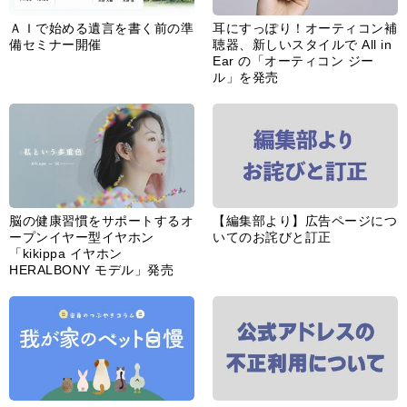
ＡＩで始める遺言を書く前の準
耳にすっぽり！オーティコン補
備セミナー開催
聴器、新しいスタイルで All in
Ear の「オーティコン ジー
ル」を発売
脳の健康習慣をサポートするオ
【編集部より】広告ページにつ
ープンイヤー型イヤホン
いてのお詫びと訂正
「kikippa イヤホン
HERALBONY モデル」発売