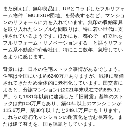
また例えば、無印良品は、URとコラボしたフルリフォ
ーム物件「MUJI×UR団地」を発表するなど、マンショ
ンのリフォームに力を入れています。無印の収納家具
を取り入れたシンプルな間取りは、特に若い世代に支
持されているようです。ほかにも、都心で「好立地を
フルリフォーム・リノベーションする」と謳うリフォ
ーム系不動産仲介会社は、特にここ数年、急増してい
るように感じます。
背景には、日本の住宅ストック事情があるでしょう。
住宅は全国にいま約6240万戸ありますが、戦後に整備
されてきたため全体的に老朽化しています。国交省に
よると、分譲マンションは2021年末現在で約685.9万
戸。うち1981年以前に建築した「旧耐震」基準のスト
ックは約103万戸もあり、築40年以上のマンションが
115.6万戸、築30年以上だと249.1万戸にも上ります。
これらの老朽化マンションの耐震化を含む長寿化、ま
たは建て替えを、国も課題としています。