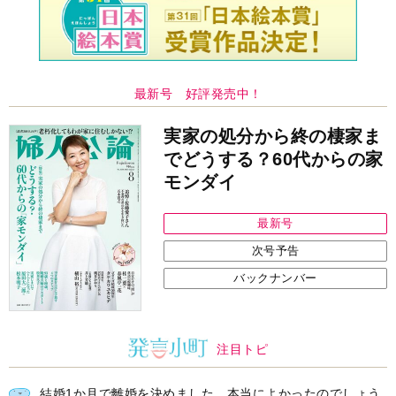
最新号 好評発売中！
実家の処分から終の棲家ま
でどうする？60代からの家
モンダイ
最新号
次号予告
バックナンバー
注目トピ
結婚1か月で離婚を決めました。本当によかったのでしょう