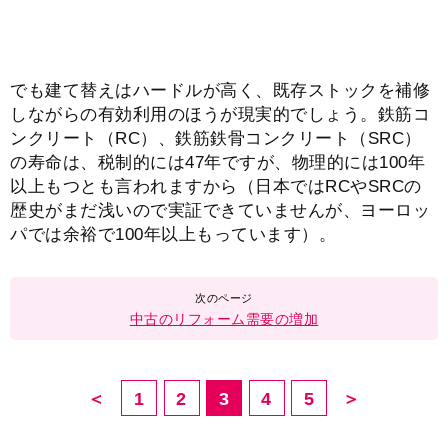
でも建て替えはハードルが高く、既存ストックを補修
しながらの有効利用のほうが現実的でしょう。鉄筋コ
ンクリート（RC）、鉄筋鉄骨コンクリート（SRC）
の寿命は、税制的には47年ですが、物理的には100年
以上もつとも言われますから（日本ではRCやSRCの
歴史がまだ浅いので実証できていませんが、ヨーロッ
パでは余裕で100年以上もっています）。
中古のリフォーム需要の増加
＜
1
2
3
4
5
＞