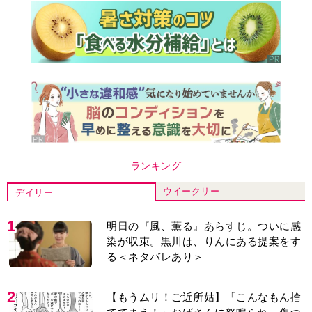
ランキング
ウイークリー
デイリー
1
明日の『風、薫る』あらすじ。ついに感
染が収束。黒川は、りんにある提案をす
る＜ネタバレあり＞
2
【もうムリ！ご近所姑】「こんなもん捨