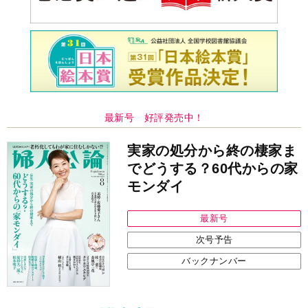
最新号 好評発売中！
実家の処分から終の棲家ま
でどうする？60代からの家
モンダイ
最新号
次号予告
バックナンバー