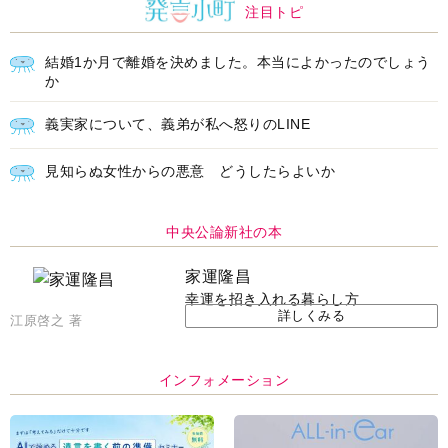
注目トピ
結婚1か月で離婚を決めました。本当によかったのでしょう
か
義実家について、義弟が私へ怒りのLINE
見知らぬ女性からの悪意 どうしたらよいか
中央公論新社の本
家運隆昌
幸運を招き入れる暮らし方
詳しくみる
江原啓之 著
インフォメーション