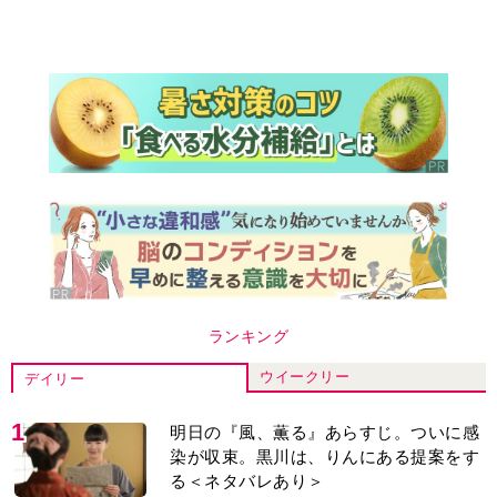
ランキング
ウイークリー
デイリー
1
明日の『風、薫る』あらすじ。ついに感
染が収束。黒川は、りんにある提案をす
る＜ネタバレあり＞