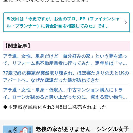
※次回は「今更ですが、お金のプロ、FP（ファイナンシャ
ル・プランナー）に資金計画を相談してみた」です。
【関連記事】
アラ還、女性、単身だけど「自分好みの家」という夢を追っ
て、リフォーム系不動産業者に行ってみた。定年前は「マン
ション購入適齢期」？
77歳で終の棲家が突然取り壊され、ほぼ寝たきりの夫と1Kの
アパートへ。なぜか疎遠だった娘が訪ねてきた
アラ還・女性・単身・低収入、中古マンション購入にトラ
イ。ローンが組めると舞い上がったのに、買える安い物件に
は融資がつかない！？
◆本連載が書籍化され3月8日に発売されました
老後の家がありません シングル女子