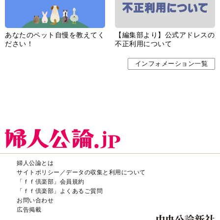
あなたのペット自慢を教えてく
【編集部より】公式アドレスの
ださい！
不正利用について
インフォメーション一覧
婦人公論とは
サイトポリシー／データの収集と利用について
「ｆｆ倶楽部」会員規約
「ｆｆ倶楽部」よくあるご質問
お問い合わせ
広告掲載