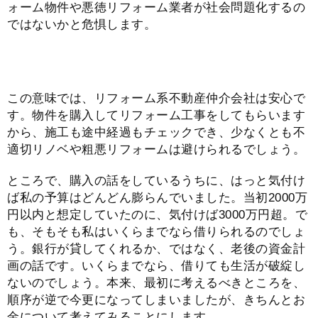
ォーム物件や悪徳リフォーム業者が社会問題化するの
ではないかと危惧します。
この意味では、リフォーム系不動産仲介会社は安心で
す。物件を購入してリフォーム工事をしてもらいます
から、施工も途中経過もチェックでき、少なくとも不
適切リノベや粗悪リフォームは避けられるでしょう。
ところで、購入の話をしているうちに、はっと気付け
ば私の予算はどんどん膨らんでいました。当初2000万
円以内と想定していたのに、気付けば3000万円超。で
も、そもそも私はいくらまでなら借りられるのでしょ
う。銀行が貸してくれるか、ではなく、老後の資金計
画の話です。いくらまでなら、借りても生活が破綻し
ないのでしょう。本来、最初に考えるべきところを、
順序が逆で今更になってしまいましたが、きちんとお
金について考えてみることにします。