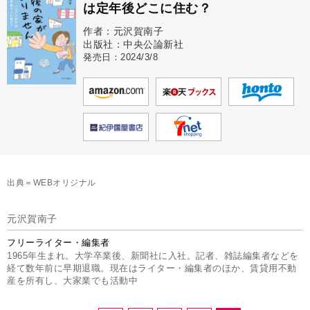
は定年後どこに住む？
作者：元沢賀南子
出版社：中央公論新社
発売日：2024/3/8
出典＝WEBオリジナル
元沢賀南子
フリーライター・編集者
1965年生まれ。大学卒業後、新聞社に入社。記者、雑誌編集者などを
経て数年前に早期退職。現在はライター・編集者のほか、賃貸用不動
産を所有し、大家業でも活動中