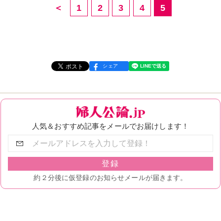
＜
1
2
3
4
5
シェア