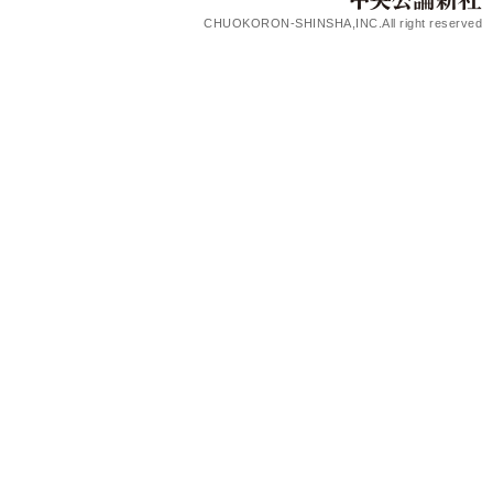
CHUOKORON-SHINSHA,INC.All right reserved