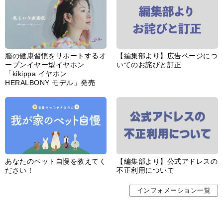
脳の健康習慣をサポートするオ
【編集部より】広告ページにつ
ープンイヤー型イヤホン
いてのお詫びと訂正
「kikippa イヤホン
HERALBONY モデル」発売
あなたのペット自慢を教えてく
【編集部より】公式アドレスの
ださい！
不正利用について
インフォメーション一覧