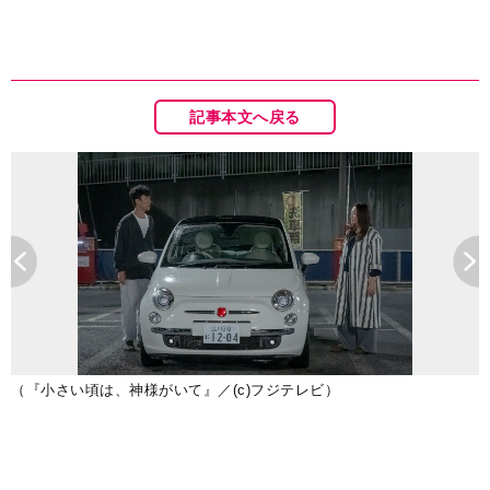
記事本文へ戻る
（『小さい頃は、神様がいて』／(c)フジテレビ）