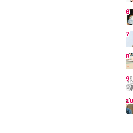
6
7
8
9
1