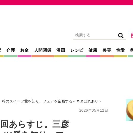
記
介護
お金
人間関係
漫画
レシピ
健康
美容
性愛
・梓のスイーツ愛を知り、フェアを企画する＜ネタばれあり＞
2026年05月12日
3回あらすじ。三彦