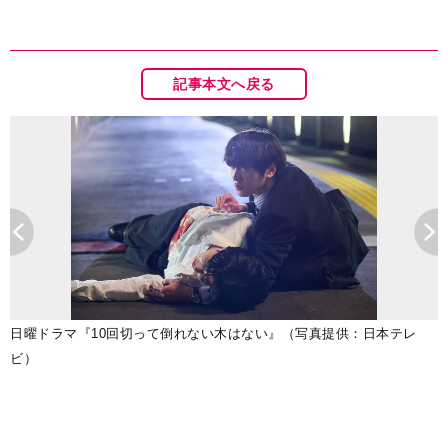
記事本文へ戻る
を
日曜ドラマ『10回切って倒れない木はない』（写真提供：日本テレ
写
ビ）