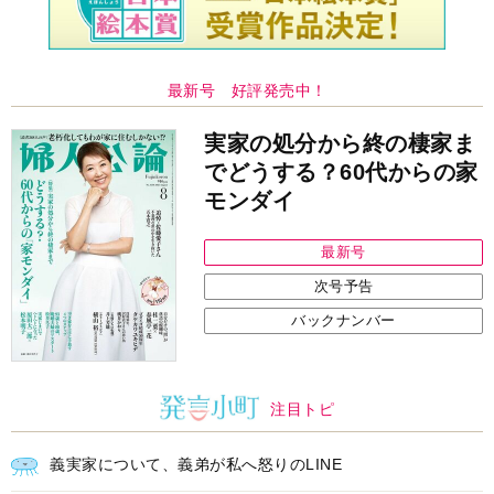
最新号 好評発売中！
実家の処分から終の棲家ま
でどうする？60代からの家
モンダイ
最新号
次号予告
バックナンバー
注目トピ
義実家について、義弟が私へ怒りのLINE