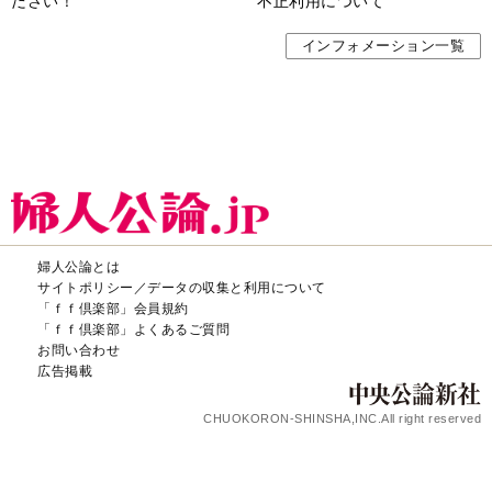
ださい！
不正利用について
インフォメーション一覧
婦人公論とは
サイトポリシー／データの収集と利用について
「ｆｆ倶楽部」会員規約
「ｆｆ倶楽部」よくあるご質問
お問い合わせ
広告掲載
CHUOKORON-SHINSHA,INC.All right reserved