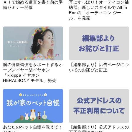
ＡＩで始める遺言を書く前の準
耳にすっぽり！オーティコン補
備セミナー開催
聴器、新しいスタイルで All in
Ear の「オーティコン ジー
ル」を発売
脳の健康習慣をサポートするオ
【編集部より】広告ページにつ
ープンイヤー型イヤホン
いてのお詫びと訂正
「kikippa イヤホン
HERALBONY モデル」発売
あなたのペット自慢を教えてく
【編集部より】公式アドレスの