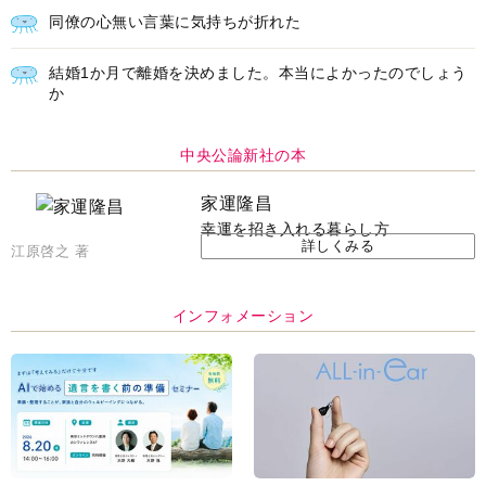
同僚の心無い言葉に気持ちが折れた
結婚1か月で離婚を決めました。本当によかったのでしょう
か
中央公論新社の本
家運隆昌
幸運を招き入れる暮らし方
詳しくみる
江原啓之 著
インフォメーション