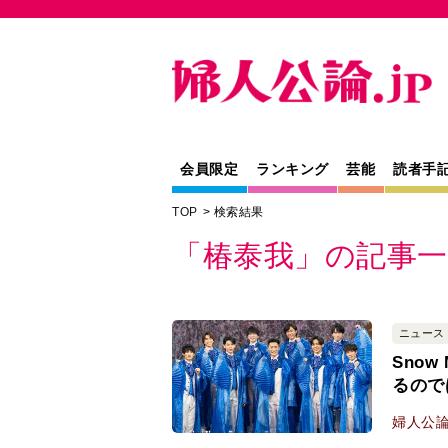
会員限定
ランキング
芸能
読者手
TOP
検索結果
「椿泰我」の記事一
ニュース
Sno
るので
婦人公