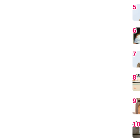
5
6
7
8
9
1