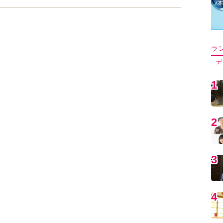
ラ
デ
1
2
3
4