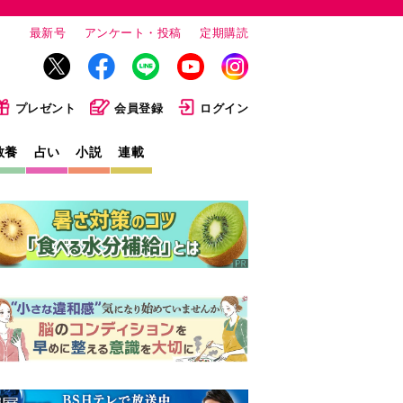
最新号
アンケート・投稿
定期購読
プレゼント
会員登録
ログイン
教養
占い
小説
連載