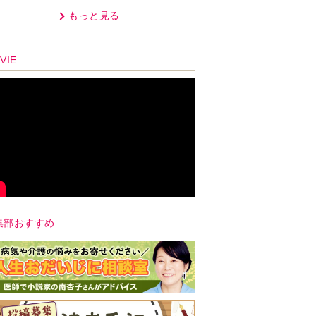
生の元にもある人物が…＜ネ
もっと見る
タバレあり＞
VIE
集部おすすめ