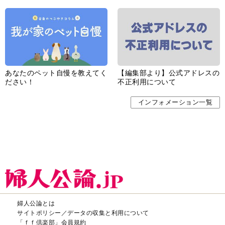
あなたのペット自慢を教えてく
【編集部より】公式アドレスの
ださい！
不正利用について
インフォメーション一覧
婦人公論とは
サイトポリシー／データの収集と利用について
「ｆｆ倶楽部」会員規約