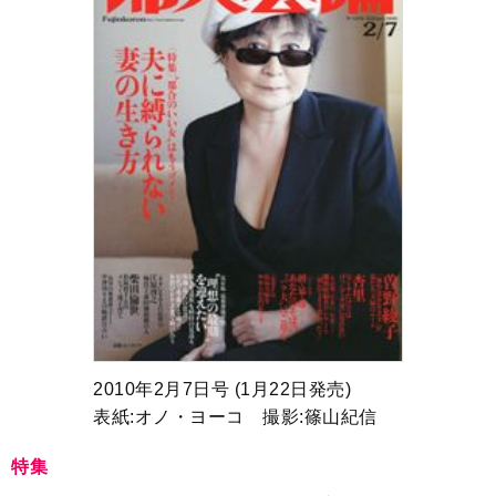
2010年2月7日号 (1月22日発売)
表紙:オノ・ヨーコ 撮影:篠山紀信
特集