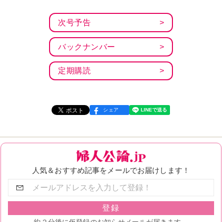
次号予告
バックナンバー
定期購読
シェア