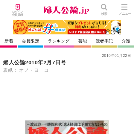
ログイン
検索
メニュー
会員登録
新着
会員限定
ランキング
芸能
読者手記
介護
2010年01月22日
婦人公論2010年2月7日号
表紙： オノ・ヨーコ