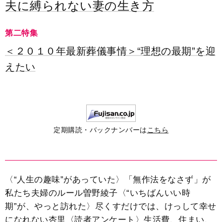
夫に縛られない妻の生き方
第二特集
＜２０１０年最新葬儀事情＞“理想の最期”を迎
えたい
定期購読・バックナンバーは
こちら
〈“人生の趣味”があっていた〉「無作法をなさず」が
私たち夫婦のルール曽野綾子〈“いちばんいい時
期”が、やっと訪れた〉尽くすだけでは、けっして幸せ
になれない杏里〈読者アンケート〉生活費、住まい、