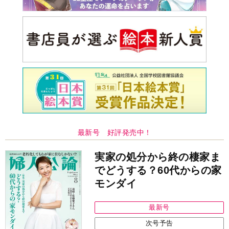
最新号 好評発売中！
実家の処分から終の棲家ま
でどうする？60代からの家
モンダイ
最新号
次号予告