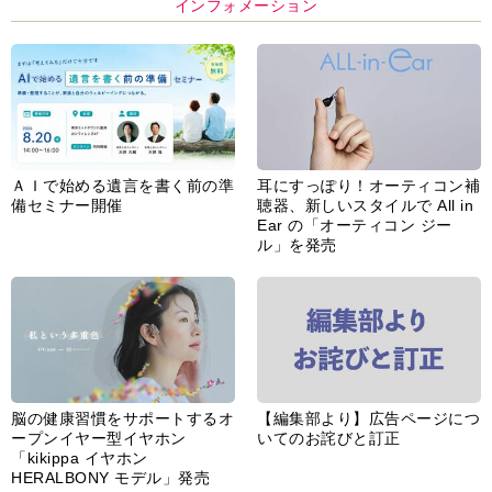
インフォメーション
ＡＩで始める遺言を書く前の準
耳にすっぽり！オーティコン補
備セミナー開催
聴器、新しいスタイルで All in
Ear の「オーティコン ジー
ル」を発売
脳の健康習慣をサポートするオ
【編集部より】広告ページにつ
ープンイヤー型イヤホン
いてのお詫びと訂正
「kikippa イヤホン
HERALBONY モデル」発売