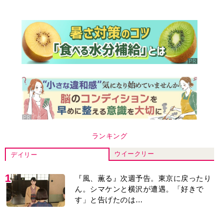
ランキング
ウイークリー
デイリー
1
『風、薫る』次週予告。東京に戻ったり
ん。シマケンと横沢が遭遇。「好きで
す」と告げたのは…