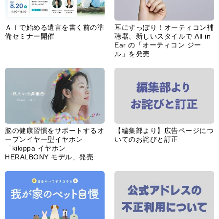
ＡＩで始める遺言を書く前の準
耳にすっぽり！オーティコン補
備セミナー開催
聴器、新しいスタイルで All in
Ear の「オーティコン ジー
ル」を発売
脳の健康習慣をサポートするオ
【編集部より】広告ページにつ
ープンイヤー型イヤホン
いてのお詫びと訂正
「kikippa イヤホン
HERALBONY モデル」発売