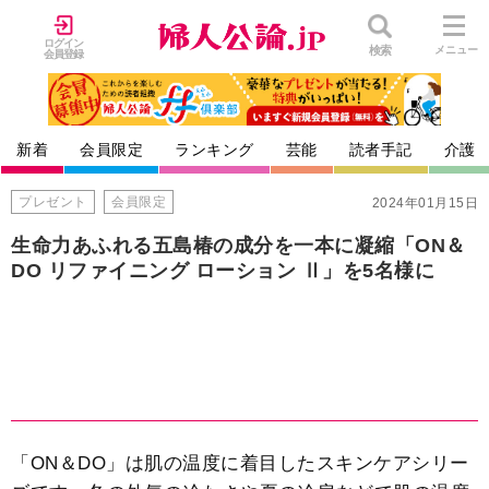
ログイン
検索
メニュー
会員登録
新着
会員限定
ランキング
芸能
読者手記
介護
プレゼント
会員限定
2024年01月15日
生命力あふれる五島椿の成分を一本に凝縮「ON＆
DO リファイニング ローション Ⅱ」を5名様に
「ON＆DO」は肌の温度に着目したスキンケアシリー