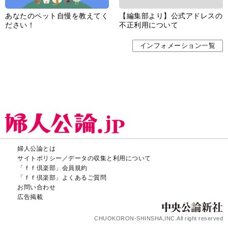
あなたのペット自慢を教えてく
【編集部より】公式アドレスの
ださい！
不正利用について
インフォメーション一覧
婦人公論とは
サイトポリシー／データの収集と利用について
「ｆｆ倶楽部」会員規約
「ｆｆ倶楽部」よくあるご質問
お問い合わせ
広告掲載
CHUOKORON-SHINSHA,INC.All right reserved