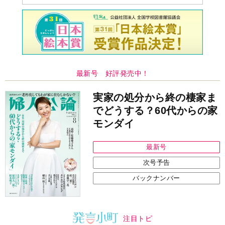
最新号 好評発売中！
実家の処分から終の棲家ま
でどうする？60代からの家
モンダイ
最新号
次号予告
バックナンバー
注目トピ