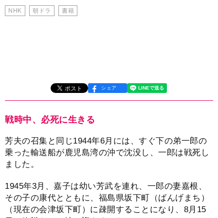
NHK
朝ドラ
書籍
シェア
戦時中、必死に生きる
芳夫の召集と同じ1944年6月には、すぐ下の弟一郎の
乗った輸送船が鹿児島湾の沖で沈没し、一郎は戦死し
ました。
1945年3月、嘉子は幼い芳武を連れ、一郎の妻嘉根、
その子の康代とともに、福島県坂下町（ばんげまち）
（現在の会津坂下町）に疎開することになり、8月15