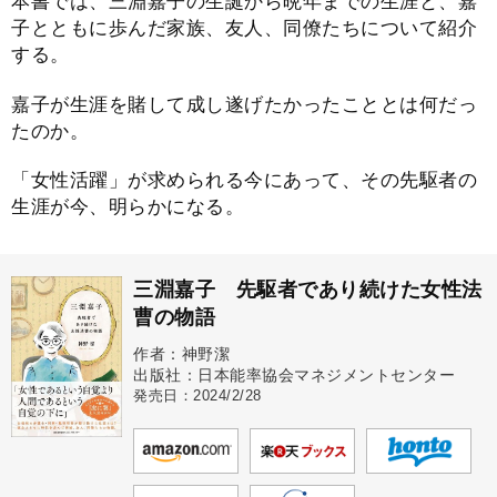
本書では、三淵嘉子の生誕から晩年までの生涯と、嘉
子とともに歩んだ家族、友人、同僚たちについて紹介
する。
嘉子が生涯を賭して成し遂げたかったこととは何だっ
たのか。
「女性活躍」が求められる今にあって、その先駆者の
生涯が今、明らかになる。
三淵嘉子 先駆者であり続けた女性法
曹の物語
作者：神野潔
出版社：日本能率協会マネジメントセンター
発売日：2024/2/28