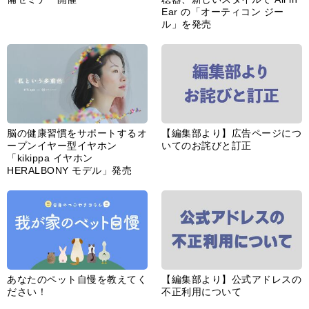
Ear の「オーティコン ジー
ル」を発売
脳の健康習慣をサポートするオ
【編集部より】広告ページにつ
ープンイヤー型イヤホン
いてのお詫びと訂正
「kikippa イヤホン
HERALBONY モデル」発売
あなたのペット自慢を教えてく
【編集部より】公式アドレスの
ださい！
不正利用について