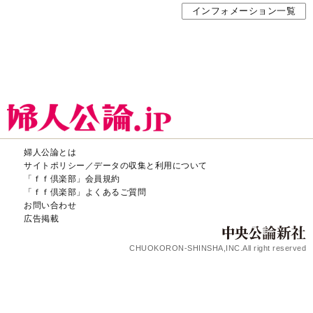
インフォメーション一覧
婦人公論とは
サイトポリシー／データの収集と利用について
「ｆｆ倶楽部」会員規約
「ｆｆ倶楽部」よくあるご質問
お問い合わせ
広告掲載
CHUOKORON-SHINSHA,INC.All right reserved