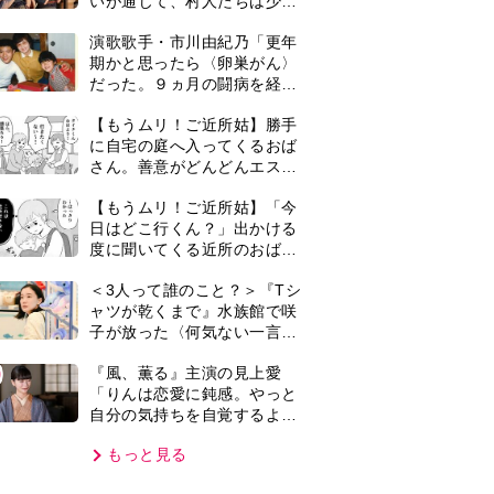
自分の気持ちを自覚するよう
に」
もっと見る
VIE
集部おすすめ