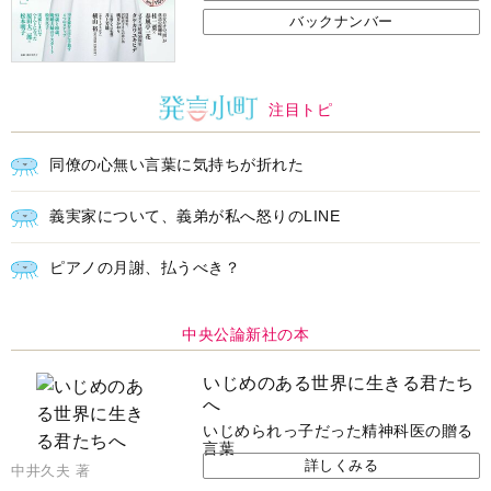
バックナンバー
注目トピ
同僚の心無い言葉に気持ちが折れた
義実家について、義弟が私へ怒りのLINE
ピアノの月謝、払うべき？
中央公論新社の本
いじめのある世界に生きる君たち
へ
いじめられっ子だった精神科医の贈る
言葉
詳しくみる
中井久夫 著