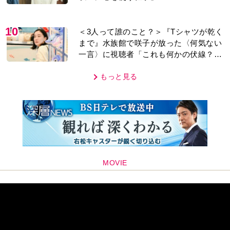
10
＜3人って誰のこと？＞『Tシャツが乾く
まで』水族館で咲子が放った〈何気ない
一言〉に視聴者「これも何かの伏線？」
「子どもの話だと…」
もっと見る
MOVIE