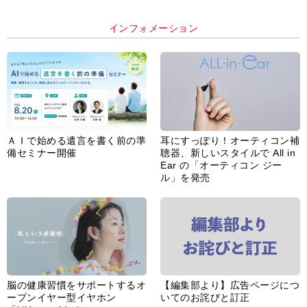
インフォメーション
ＡＩで始める遺言を書く前の準
耳にすっぽり！オーティコン補
備セミナー開催
聴器、新しいスタイルで All in
Ear の「オーティコン ジー
ル」を発売
脳の健康習慣をサポートするオ
【編集部より】広告ページにつ
ープンイヤー型イヤホン
いてのお詫びと訂正