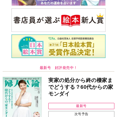
最新号 好評発売中！
実家の処分から終の棲家ま
でどうする？60代からの家
モンダイ
最新号
次号予告