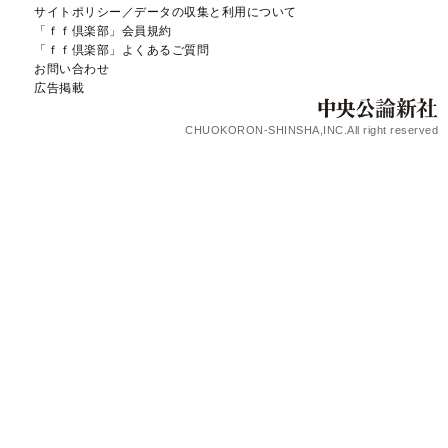
サイトポリシー／データの収集と利用について
「ｆｆ倶楽部」会員規約
「ｆｆ倶楽部」よくあるご質問
お問い合わせ
広告掲載
CHUOKORON-SHINSHA,INC.All right reserved