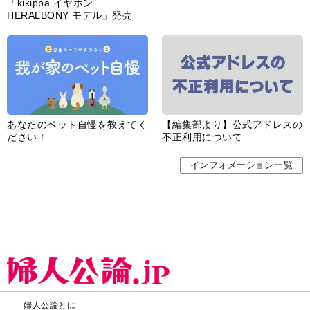
「kikippa イヤホン
HERALBONY モデル」発売
あなたのペット自慢を教えてく
【編集部より】公式アドレスの
ださい！
不正利用について
インフォメーション一覧
婦人公論とは