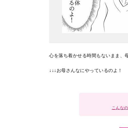
心を落ち着かせる時間もないまま、
↓↓↓お母さんなにやっているのよ！
こんな
＜
1