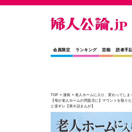
会員限定
ランキング
芸能
読者手
TOP
漫画
老人ホームに入り、変わってしま
【母が老人ホームの問題児に】マウントを取りた
と逆ギレ【第６話まんが】
人間関係
介護
漫画
専門家