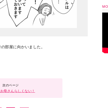
母の部屋に向かいました。
のお母さんらしくない！
2
3
＞