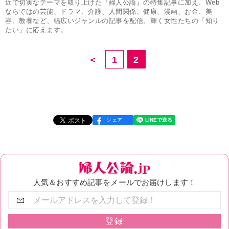
近で切実なテーマを取り上げた『婦人公論』の特集記事に加え、Web
ならではの芸能、ドラマ、介護、人間関係、健康、漫画、お金、美
容、教養など、幅広いジャンルの記事を配信。輝く女性たちの「知り
たい」に応えます。
＜
1
2
シェア