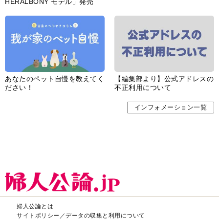
HERALBONY モデル」発売
あなたのペット自慢を教えてく
【編集部より】公式アドレスの
ださい！
不正利用について
インフォメーション一覧
婦人公論とは
サイトポリシー／データの収集と利用について