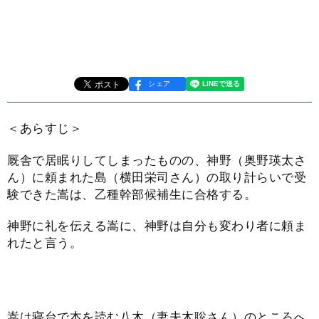
シェア
＜あらすじ＞
厩舎で居眠りしてしまったものの、神野（奥野瑛太さ
ん）に頼まれた島（横田栄司さん）の取り計らいで受
験できた嵩は、乙種幹部候補生に合格する。
神野に礼を伝える嵩に、神野は自分も変わり者に頼ま
れたと言う。
嵩は寝台で本を読む八木（妻夫木聡さん）のところへ