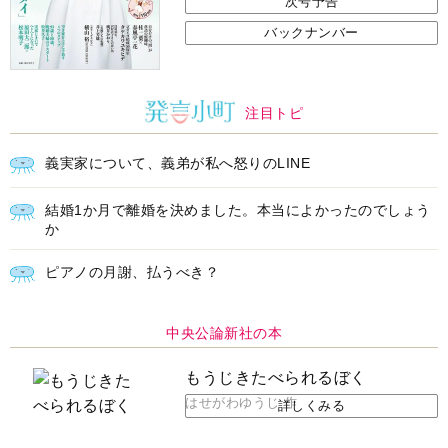
次号予告
バックナンバー
注目トピ
義実家について、義弟が私へ怒りのLINE
結婚1か月で離婚を決めました。本当によかったのでしょう
か
ピアノの月謝、払うべき？
中央公論新社の本
もうじきたべられるぼく
はせがわゆうじ 作
詳しくみる