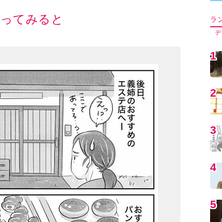
5
6
7
8
9
1