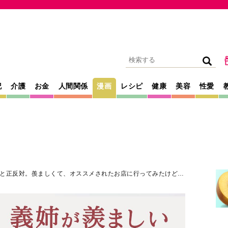
記
介護
お金
人間関係
漫画
レシピ
健康
美容
性愛
と正反対。羨ましくて、オススメされたお店に行ってみたけど…
2025年08月09日