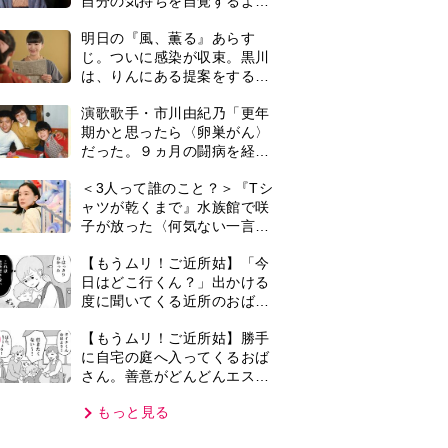
さん。善意がどんどんエスカ
レートして…【第2話】
もっと見る
VIE
集部おすすめ