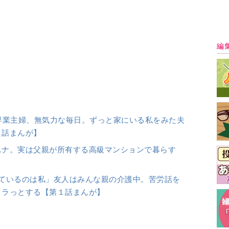
イラっとする【第１話まんが】
ト】ハズレ続きのマッチングアプリで、ついに出
際スタートしたけど…
最