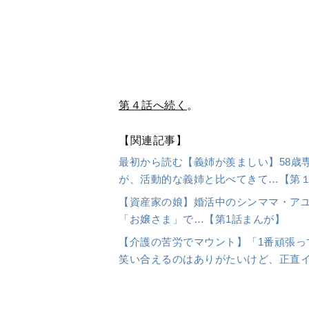
笑い合えるのはありがたいけど、正直
ほかの連載
【40代でたった3万円のプレゼン
会った好みの男性。初デートで交