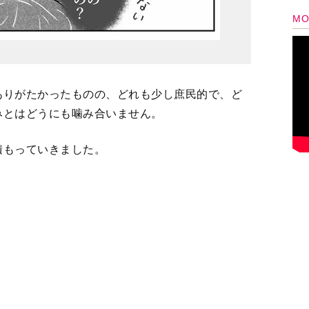
ありがたかったものの、どれも少し庶民的で、ど
みとはどうにも噛み合いません。
積もっていきました。
専業主婦、無気力な毎日。ずっと家にいる私をみた夫
１話まんが】
ユナ。実は父親が所有する高級マンションで暮らす
ているのは私」友人はみんな親の介護中。苦労話を