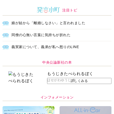
注目トピ
娘が姑から「離婚しなさい」と言われました
同僚の心無い言葉に気持ちが折れた
義実家について、義弟が私へ怒りのLINE
中央公論新社の本
もうじきたべられるぼく
はせがわゆうじ 作
詳しくみる
インフォメーション