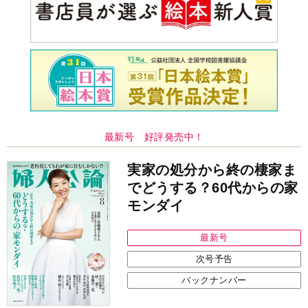
最新号 好評発売中！
実家の処分から終の棲家ま
でどうする？60代からの家
モンダイ
最新号
次号予告
バックナンバー