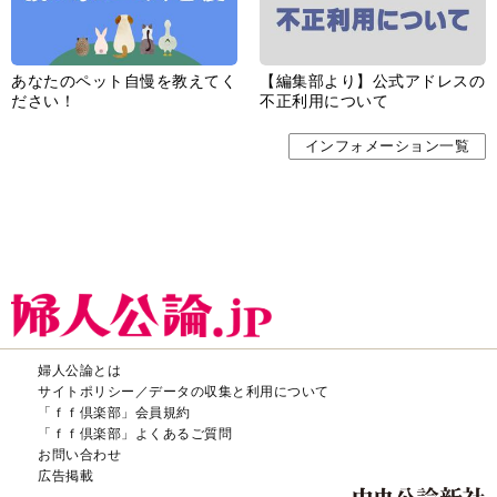
あなたのペット自慢を教えてく
【編集部より】公式アドレスの
ださい！
不正利用について
インフォメーション一覧
婦人公論とは
サイトポリシー／データの収集と利用について
「ｆｆ倶楽部」会員規約
「ｆｆ倶楽部」よくあるご質問
お問い合わせ
広告掲載