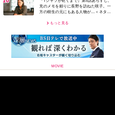
10
『Tシャツが乾くまで』第5話あらすじ。
充のメモを頼りに長野を訪ねた咲子。一
方の樹生の元にもある人物が…＜ネタバ
レあり＞
もっと見る
MOVIE