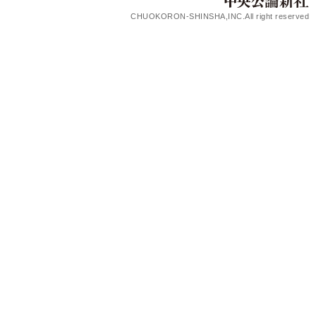
CHUOKORON-SHINSHA,INC.All right reserved