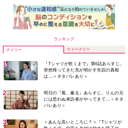
ランキング
ウイークリー
デイリー
1
『Tシャツが乾くまで』第6話あらすじ。
突然帰ってきた充が明かす失踪の真相
は…＜ネタバレあり＞
2
明日の『風、薫る』あらすじ。りんの元
には思わぬ来訪者がやってきて…＜ネタ
バレあり＞
3
＜あんな高いところに？＞『Tシャツが