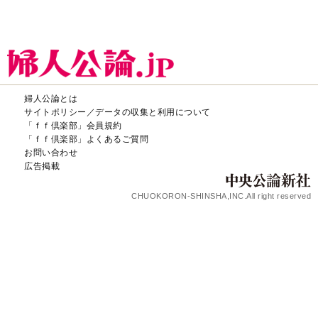
婦人公論とは
サイトポリシー／データの収集と利用について
「ｆｆ倶楽部」会員規約
「ｆｆ倶楽部」よくあるご質問
お問い合わせ
広告掲載
CHUOKORON-SHINSHA,INC.All right reserved