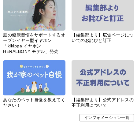
脳の健康習慣をサポートするオ
【編集部より】広告ページにつ
ープンイヤー型イヤホン
いてのお詫びと訂正
「kikippa イヤホン
HERALBONY モデル」発売
あなたのペット自慢を教えてく
【編集部より】公式アドレスの
ださい！
不正利用について
インフォメーション一覧