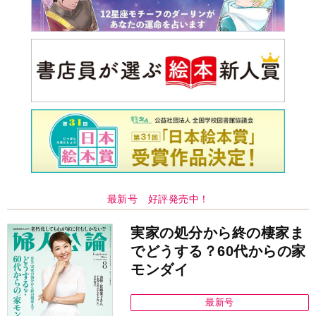
最新号 好評発売中！
実家の処分から終の棲家ま
でどうする？60代からの家
モンダイ
最新号