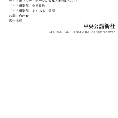
サイトポリシー／データの収集と利用について
「ｆｆ倶楽部」会員規約
「ｆｆ倶楽部」よくあるご質問
お問い合わせ
広告掲載
CHUOKORON-SHINSHA,INC.All right reserved