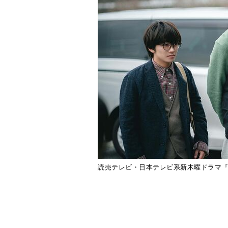
読売テレビ・日本テレビ系新木曜ドラマ
2026年5月7日（木）よる11:5
木曜ドラマ『君が死刑になる前に』第