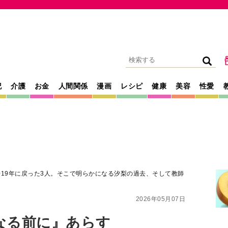
記
介護
お金
人間関係
漫画
レシピ
健康
美容
性愛
019年に戻った3人。そこで明らかになる汐梨の過去、そして教師
2026年05月07日
なる前に』あらす
戻った3人。そこで明
去、そして教師連