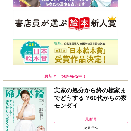
最新号 好評発売中！
実家の処分から終の棲家ま
でどうする？60代からの家
モンダイ
最新号
次号予告