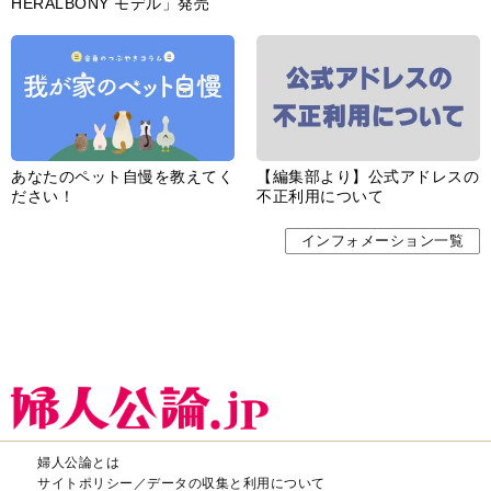
HERALBONY モデル」発売
あなたのペット自慢を教えてく
【編集部より】公式アドレスの
ださい！
不正利用について
インフォメーション一覧
婦人公論とは
サイトポリシー／データの収集と利用について