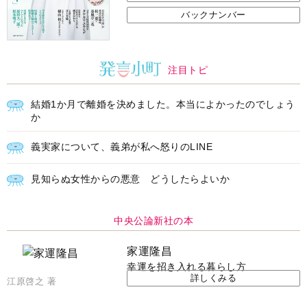
バックナンバー
注目トピ
結婚1か月で離婚を決めました。本当によかったのでしょう
か
義実家について、義弟が私へ怒りのLINE
見知らぬ女性からの悪意 どうしたらよいか
中央公論新社の本
家運隆昌
幸運を招き入れる暮らし方
詳しくみる
江原啓之 著