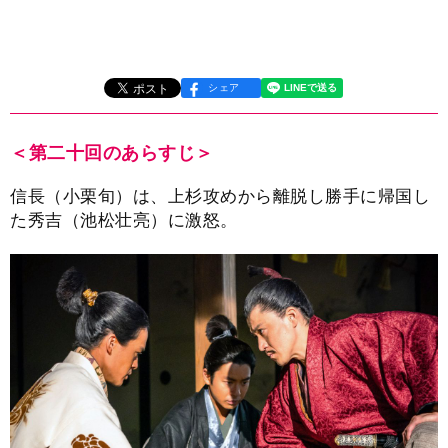
シェア
＜第二十回のあらすじ＞
信長（小栗旬）は、上杉攻めから離脱し勝手に帰国し
た秀吉（池松壮亮）に激怒。