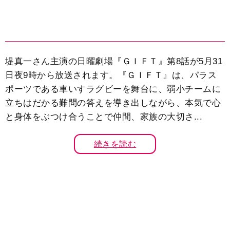
堤真一さん主演の日曜劇場『ＧＩＦＴ』第8話が5月31
日夜9時から放送されます。『ＧＩＦＴ』は、パラス
ポーツである車いすラグビーを舞台に、弱小チームに
立ちはだかる難問の答えを導き出しながら、本気で心
と身体をぶつけ合うことで仲間、家族の大切さ...
続きを読む