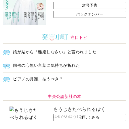
次号予告
バックナンバー
注目トピ
娘が姑から「離婚しなさい」と言われました
同僚の心無い言葉に気持ちが折れた
ピアノの月謝、払うべき？
中央公論新社の本
もうじきたべられるぼく
はせがわゆうじ 作
詳しくみる