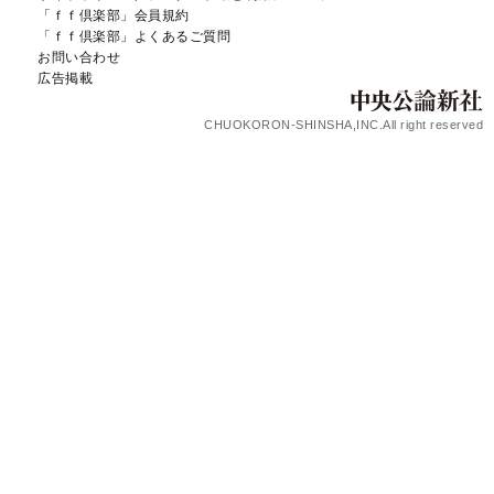
「ｆｆ倶楽部」会員規約
「ｆｆ倶楽部」よくあるご質問
お問い合わせ
広告掲載
CHUOKORON-SHINSHA,INC.All right reserved