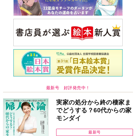
最新号 好評発売中！
実家の処分から終の棲家ま
でどうする？60代からの家
モンダイ
最新号