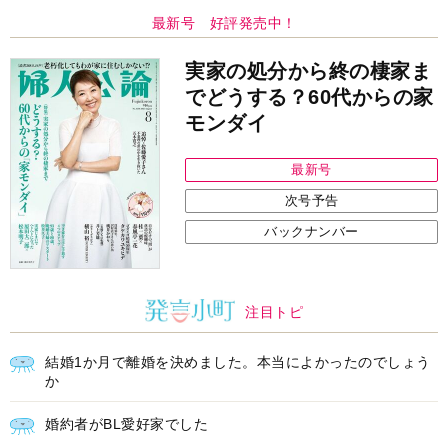
最新号 好評発売中！
実家の処分から終の棲家ま
でどうする？60代からの家
モンダイ
最新号
次号予告
バックナンバー
注目トピ
結婚1か月で離婚を決めました。本当によかったのでしょう
か
婚約者がBL愛好家でした