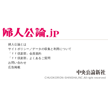
婦人公論とは
サイトポリシー／データの収集と利用について
「ｆｆ倶楽部」会員規約
「ｆｆ倶楽部」よくあるご質問
お問い合わせ
広告掲載
CHUOKORON-SHINSHA,INC.All right reserved