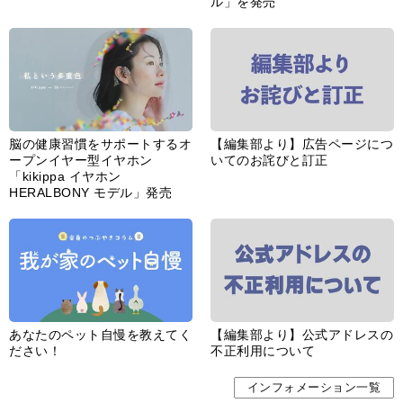
ル」を発売
脳の健康習慣をサポートするオ
【編集部より】広告ページにつ
ープンイヤー型イヤホン
いてのお詫びと訂正
「kikippa イヤホン
HERALBONY モデル」発売
あなたのペット自慢を教えてく
【編集部より】公式アドレスの
ださい！
不正利用について
インフォメーション一覧