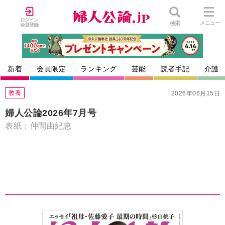
ログイン
検索
メニュー
会員登録
新着
会員限定
ランキング
芸能
読者手記
介護
教養
2026年06月15日
婦人公論2026年7月号
表紙：仲間由紀恵