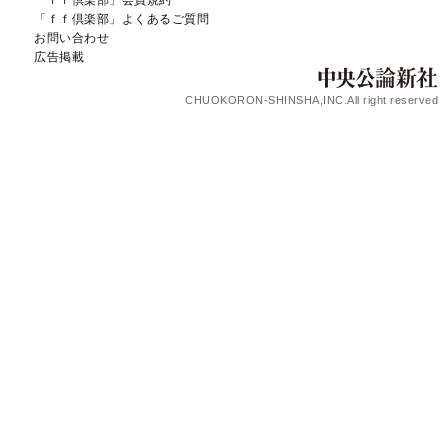
「ｆｆ倶楽部」会員規約
「ｆｆ倶楽部」よくあるご質問
お問い合わせ
広告掲載
CHUOKORON-SHINSHA,INC.All right reserved