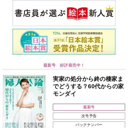
最新号 好評発売中！
実家の処分から終の棲家ま
でどうする？60代からの家
モンダイ
最新号
次号予告
バックナンバー