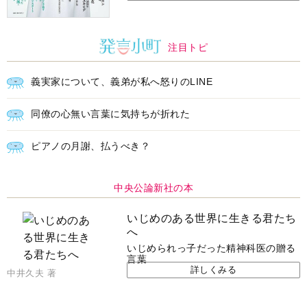
注目トピ
義実家について、義弟が私へ怒りのLINE
同僚の心無い言葉に気持ちが折れた
ピアノの月謝、払うべき？
中央公論新社の本
いじめのある世界に生きる君たち
へ
いじめられっ子だった精神科医の贈る
言葉
詳しくみる
中井久夫 著