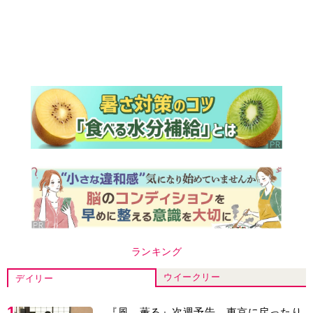
ランキング
ウイークリー
デイリー
1
『風、薫る』次週予告。東京に戻ったり