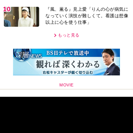
10
『風、薫る』見上愛「りんの心が病気に
なっていく演技が難しくて。看護は想像
以上に心を使う仕事」
もっと見る
MOVIE