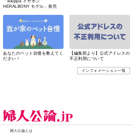
「kikippa イヤホン
HERALBONY モデル」発売
あなたのペット自慢を教えてく
【編集部より】公式アドレスの
ださい！
不正利用について
インフォメーション一覧
婦人公論とは