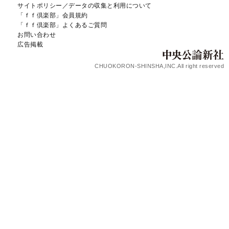
サイトポリシー／データの収集と利用について
「ｆｆ倶楽部」会員規約
「ｆｆ倶楽部」よくあるご質問
お問い合わせ
広告掲載
CHUOKORON-SHINSHA,INC.All right reserved