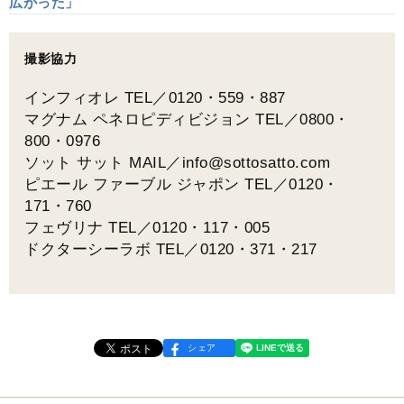
広がった」
撮影協力
インフィオレ TEL／0120・559・887
マグナム ペネロピディビジョン TEL／0800・
800・0976
ソット サット MAIL／info@sottosatto.com
ピエール ファーブル ジャポン TEL／0120・
171・760
フェヴリナ TEL／0120・117・005
ドクターシーラボ TEL／0120・371・217
シェア