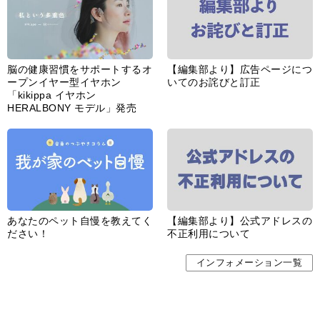
脳の健康習慣をサポートするオ
【編集部より】広告ページにつ
ープンイヤー型イヤホン
いてのお詫びと訂正
「kikippa イヤホン
HERALBONY モデル」発売
あなたのペット自慢を教えてく
【編集部より】公式アドレスの
ださい！
不正利用について
インフォメーション一覧