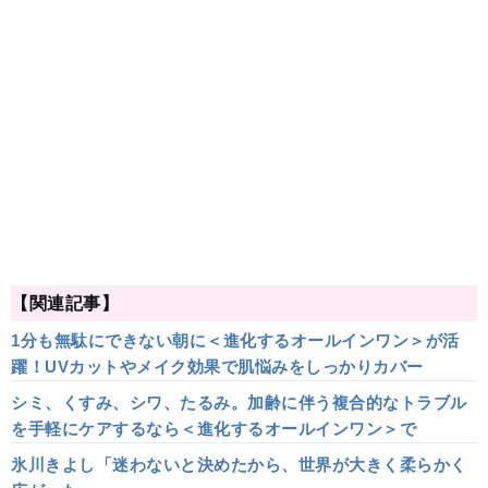
【関連記事】
1分も無駄にできない朝に＜進化するオールインワン＞が活
躍！UVカットやメイク効果で肌悩みをしっかりカバー
シミ、くすみ、シワ、たるみ。加齢に伴う複合的なトラブル
を手軽にケアするなら＜進化するオールインワン＞で
氷川きよし「迷わないと決めたから、世界が大きく柔らかく