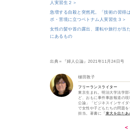
で女性や子どもたちの問題を
担当。著書に『
東大を出たあ
＜