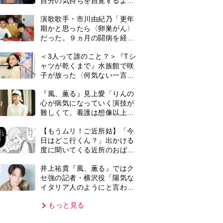
イタリア人のようにと言われ
て」
もっと見る
VIE
集部おすすめ